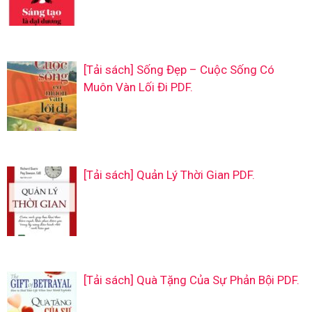
[Tải sách] Sống Đẹp – Cuộc Sống Có
Muôn Vàn Lối Đi PDF.
[Tải sách] Quản Lý Thời Gian PDF.
[Tải sách] Quà Tặng Của Sự Phản Bội PDF.