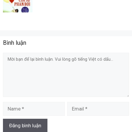
Bình luận
Comment
Name
Email