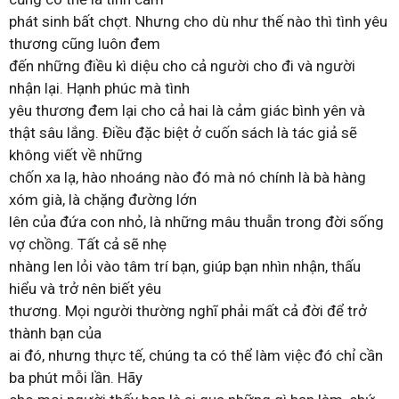
phát sinh bất chợt. Nhưng cho dù như thế nào thì tình yêu
thương cũng luôn đem
đến những điều kì diệu cho cả người cho đi và người
nhận lại. Hạnh phúc mà tình
yêu thương đem lại cho cả hai là cảm giác bình yên và
thật sâu lắng. Điều đặc biệt ở cuốn sách là tác giả sẽ
không viết về những
chốn xa lạ, hào nhoáng nào đó mà nó chính là bà hàng
xóm già, là chặng đường lớn
lên của đứa con nhỏ, là những mâu thuẫn trong đời sống
vợ chồng. Tất cả sẽ nhẹ
nhàng len lỏi vào tâm trí bạn, giúp bạn nhìn nhận, thấu
hiểu và trở nên biết yêu
thương. Mọi người thường nghĩ phải mất cả đời để trở
thành bạn của
ai đó, nhưng thực tế, chúng ta có thể làm việc đó chỉ cần
ba phút mỗi lần. Hãy