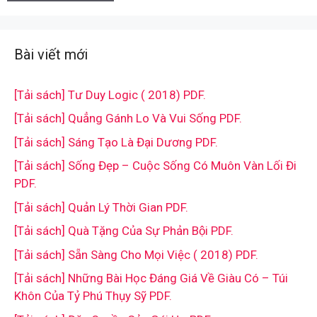
Bài viết mới
[Tải sách] Tư Duy Logic ( 2018) PDF.
[Tải sách] Quẳng Gánh Lo Và Vui Sống PDF.
[Tải sách] Sáng Tạo Là Đại Dương PDF.
[Tải sách] Sống Đẹp – Cuộc Sống Có Muôn Vàn Lối Đi
PDF.
[Tải sách] Quản Lý Thời Gian PDF.
[Tải sách] Quà Tặng Của Sự Phản Bội PDF.
[Tải sách] Sẵn Sàng Cho Mọi Việc ( 2018) PDF.
[Tải sách] Những Bài Học Đáng Giá Về Giàu Có – Túi
Khôn Của Tỷ Phú Thụy Sỹ PDF.