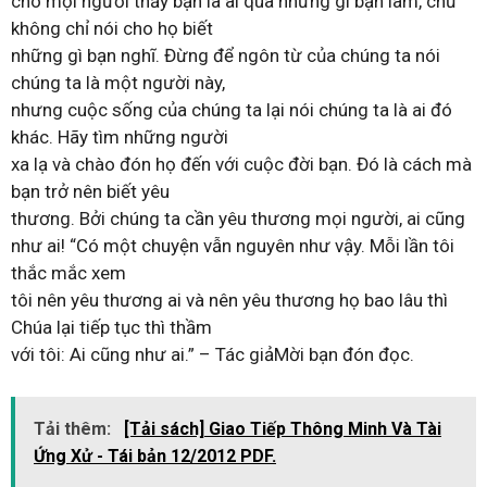
cho mọi người thấy bạn là ai qua những gì bạn làm, chứ
không chỉ nói cho họ biết
những gì bạn nghĩ. Đừng để ngôn từ của chúng ta nói
chúng ta là một người này,
nhưng cuộc sống của chúng ta lại nói chúng ta là ai đó
khác. Hãy tìm những người
xa lạ và chào đón họ đến với cuộc đời bạn. Đó là cách mà
bạn trở nên biết yêu
thương. Bởi chúng ta cần yêu thương mọi người, ai cũng
như ai! “Có một chuyện vẫn nguyên như vậy. Mỗi lần tôi
thắc mắc xem
tôi nên yêu thương ai và nên yêu thương họ bao lâu thì
Chúa lại tiếp tục thì thầm
với tôi: Ai cũng như ai.” – Tác giảMời bạn đón đọc.
Tải thêm:
[Tải sách] Giao Tiếp Thông Minh Và Tài
Ứng Xử - Tái bản 12/2012 PDF.