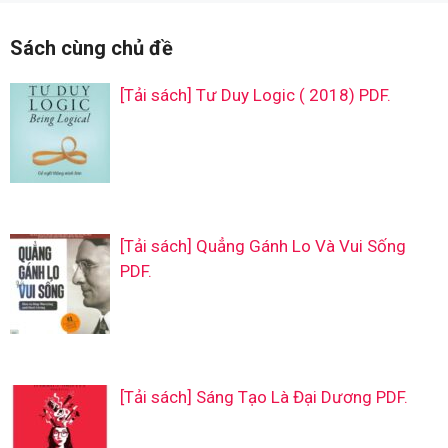
Sách cùng chủ đề
[Tải sách] Tư Duy Logic ( 2018) PDF.
[Tải sách] Quẳng Gánh Lo Và Vui Sống
PDF.
[Tải sách] Sáng Tạo Là Đại Dương PDF.