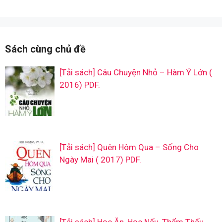
Sách cùng chủ đề
[Tải sách] Câu Chuyện Nhỏ – Hàm Ý Lớn (
2016) PDF.
[Tải sách] Quên Hôm Qua – Sống Cho
Ngày Mai ( 2017) PDF.
[Tải sách] Học Ăn, Học Nấu, Thẩm Thấu