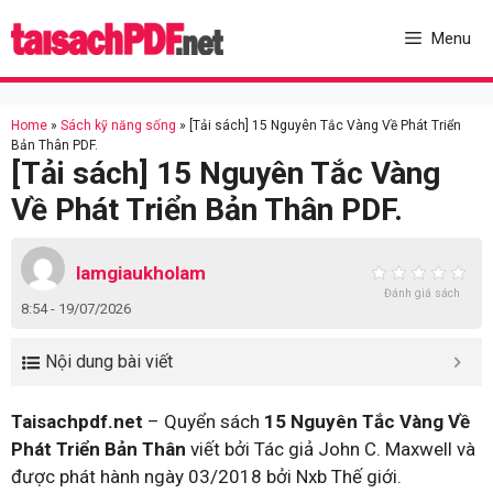
Skip
to
Menu
content
Home
»
Sách kỹ năng sống
»
[Tải sách] 15 Nguyên Tắc Vàng Về Phát Triển
Bản Thân PDF.
[Tải sách] 15 Nguyên Tắc Vàng
Về Phát Triển Bản Thân PDF.
lamgiaukholam
Đánh giá sách
8:54 - 19/07/2026
Nội dung bài viết
Taisachpdf.net
– Quyển sách
15 Nguyên Tắc Vàng Về
Phát Triển Bản Thân
viết bởi Tác giả John C. Maxwell và
được phát hành ngày 03/2018 bởi Nxb Thế giới.