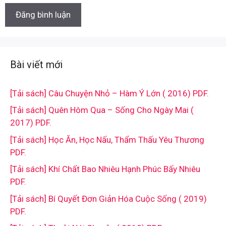
Bài viết mới
[Tải sách] Câu Chuyện Nhỏ – Hàm Ý Lớn ( 2016) PDF.
[Tải sách] Quên Hôm Qua – Sống Cho Ngày Mai (
2017) PDF.
[Tải sách] Học Ăn, Học Nấu, Thẩm Thấu Yêu Thương
PDF.
[Tải sách] Khí Chất Bao Nhiêu Hạnh Phúc Bấy Nhiêu
PDF.
[Tải sách] Bí Quyết Đơn Giản Hóa Cuộc Sống ( 2019)
PDF.