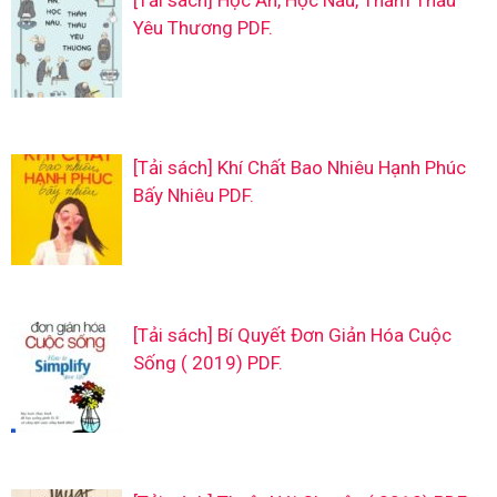
Yêu Thương PDF.
[Tải sách] Khí Chất Bao Nhiêu Hạnh Phúc
Bấy Nhiêu PDF.
[Tải sách] Bí Quyết Đơn Giản Hóa Cuộc
Sống ( 2019) PDF.