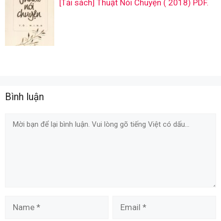
[Tải sách] Thuật Nói Chuyện ( 2018) PDF.
Bình luận
Comment
Name
Email