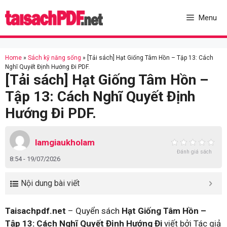
Skip
to
Menu
content
Home
»
Sách kỹ năng sống
»
[Tải sách] Hạt Giống Tâm Hồn – Tập 13: Cách
Nghĩ Quyết Định Hướng Đi PDF.
[Tải sách] Hạt Giống Tâm Hồn –
Tập 13: Cách Nghĩ Quyết Định
Hướng Đi PDF.
lamgiaukholam
Đánh giá sách
8:54 - 19/07/2026
Nội dung bài viết
Taisachpdf.net
– Quyển sách
Hạt Giống Tâm Hồn –
Tập 13: Cách Nghĩ Quyết Định Hướng Đi
viết bởi Tác giả