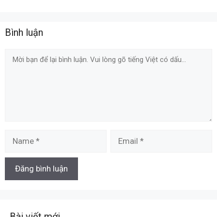
Bình luận
Comment
Name
Email
Bài viết mới