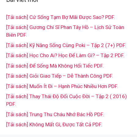
[Tải sách] Cứ Sống Tạm Bợ Mãi Được Sao? PDF.
[Tải sách] Gương Chí Sĩ Phan Tây Hồ – Lịch Sử Toàn
Biên PDF.
[Tải sách] Kỹ Năng Sống Cùng Poki – Tập 2 (7+) PDF.
[Tải sách] Học Cho Ai? Học Để Làm Gì? – Tập 2 PDF.
[Tải sách] Để Sống Mà Không Hối Tiếc PDF.
[Tải sách] Giỏi Giao Tiếp – Dễ Thành Công PDF.
[Tải sách] Muốn Ít Đi – Hạnh Phúc Nhiều Hơn PDF.
[Tải sách] Thay Thái Độ Đổi Cuộc Đời – Tập 2 ( 2016)
PDF.
[Tải sách] Trung Thu Cháu Nhớ Bác Hồ PDF.
[Tải sách] Không Mất Gì, Được Tất Cả PDF.