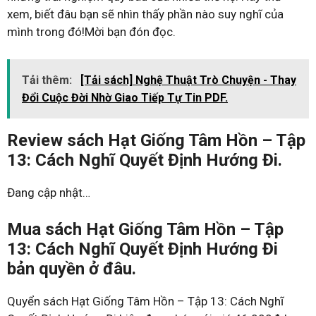
xem, biết đâu bạn sẽ nhìn thấy phần nào suy nghĩ của
mình trong đó!Mời bạn đón đọc.
Tải thêm:
[Tải sách] Nghệ Thuật Trò Chuyện - Thay
Đổi Cuộc Đời Nhờ Giao Tiếp Tự Tin PDF.
Review sách Hạt Giống Tâm Hồn – Tập
13: Cách Nghĩ Quyết Định Hướng Đi.
Đang cập nhật…
Mua sách Hạt Giống Tâm Hồn – Tập
13: Cách Nghĩ Quyết Định Hướng Đi
bản quyền ở đâu.
Quyển sách Hạt Giống Tâm Hồn – Tập 13: Cách Nghĩ