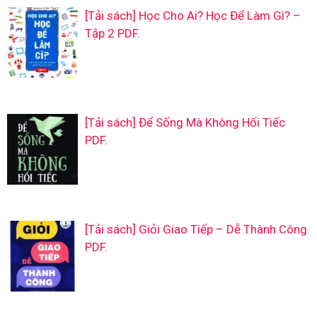
[Tải sách] Học Cho Ai? Học Để Làm Gì? –
Tập 2 PDF.
[Tải sách] Để Sống Mà Không Hối Tiếc
PDF.
[Tải sách] Giỏi Giao Tiếp – Dễ Thành Công
PDF.