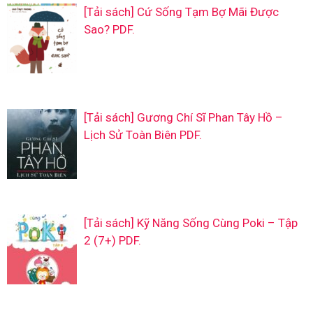
[Tải sách] Cứ Sống Tạm Bợ Mãi Được
Sao? PDF.
[Tải sách] Gương Chí Sĩ Phan Tây Hồ –
Lịch Sử Toàn Biên PDF.
[Tải sách] Kỹ Năng Sống Cùng Poki – Tập
2 (7+) PDF.