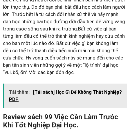
lớn thực thụ. Do đó bạn phải bắt đầu học cách làm người
lớn. Trước hết là từ cách đối nhân xử thế và hãy mạnh
dạn học những bài học đường đời đầu tiên để vững vàng
trong cuộc sống sau khi ra trường.Bất cứ việc gì bạn
từng làm đều có thể trở thành kinh nghiệm hay cứu cánh
cho bạn một lúc nào đó. Bất cứ việc gì bạn không làm
đều có thể trở thành điều tiếc nuối mãi mãi không thể
cứu chữa. Hy vọng cuốn sách này sẽ mang đến cho các
bạn tân sinh viên những gợi ý về một “lộ trình” đại học
“vui, bổ, ổn”.Mời các bạn đón đọc.
Tải thêm:
[Tải sách] Học Gì Để Không Thất Nghiệp?
PDF.
Review sách 99 Việc Cần Làm Trước
Khi Tốt Nghiệp Đại Học.