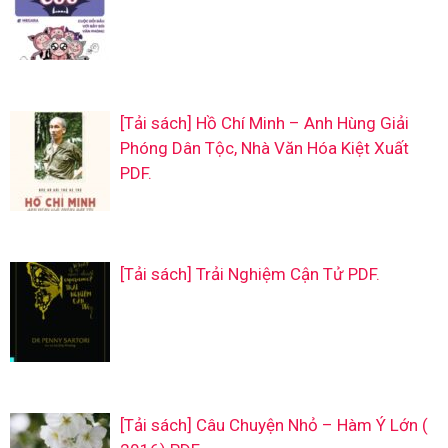
[Tải sách] Hồ Chí Minh – Anh Hùng Giải
Phóng Dân Tộc, Nhà Văn Hóa Kiệt Xuất
PDF.
[Tải sách] Trải Nghiệm Cận Tử PDF.
[Tải sách] Câu Chuyện Nhỏ – Hàm Ý Lớn (