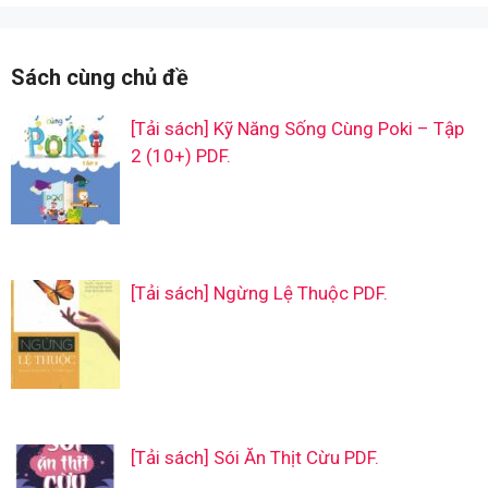
Sách cùng chủ đề
[Tải sách] Kỹ Năng Sống Cùng Poki – Tập
2 (10+) PDF.
[Tải sách] Ngừng Lệ Thuộc PDF.
[Tải sách] Sói Ăn Thịt Cừu PDF.