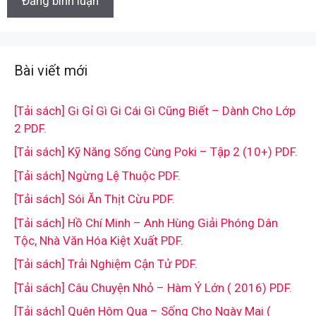
Bài viết mới
[Tải sách] Gi Gỉ Gì Gi Cái Gì Cũng Biết – Dành Cho Lớp
2 PDF.
[Tải sách] Kỹ Năng Sống Cùng Poki – Tập 2 (10+) PDF.
[Tải sách] Ngừng Lệ Thuộc PDF.
[Tải sách] Sói Ăn Thịt Cừu PDF.
[Tải sách] Hồ Chí Minh – Anh Hùng Giải Phóng Dân
Tộc, Nhà Văn Hóa Kiệt Xuất PDF.
[Tải sách] Trải Nghiệm Cận Tử PDF.
[Tải sách] Câu Chuyện Nhỏ – Hàm Ý Lớn ( 2016) PDF.
[Tải sách] Quên Hôm Qua – Sống Cho Ngày Mai (