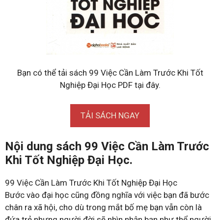
Bạn có thể tải sách 99 Việc Cần Làm Trước Khi Tốt
Nghiệp Đại Học PDF tại đây.
TẢI SÁCH NGAY
Nội dung sách 99 Việc Cần Làm Trước
Khi Tốt Nghiệp Đại Học.
99 Việc Cần Làm Trước Khi Tốt Nghiệp Đại Học
Bước vào đại học cũng đồng nghĩa với việc bạn đã bước
chân ra xã hội, cho dù trong mắt bố mẹ bạn vẫn còn là
đứa trẻ nhưng người đời sẽ nhìn nhận bạn như thể người