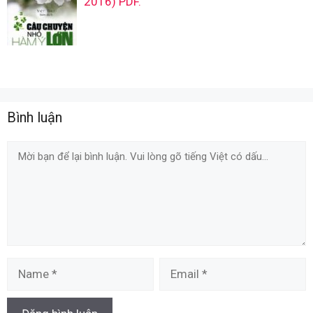
2016) PDF.
Bình luận
Comment
Name
Email