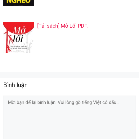
[Tải sách] Mở Lối PDF.
Bình luận
Comment