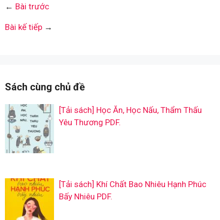
←
Bài trước
Bài kế tiếp
→
Sách cùng chủ đề
[Tải sách] Học Ăn, Học Nấu, Thẩm Thấu
Yêu Thương PDF.
[Tải sách] Khí Chất Bao Nhiêu Hạnh Phúc
Bấy Nhiêu PDF.