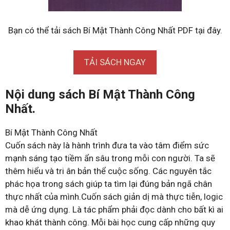
Bạn có thể tải sách Bí Mật Thành Công Nhất PDF tại đây.
TẢI SÁCH NGAY
Nội dung sách Bí Mật Thành Công
Nhất.
Bí Mật Thành Công Nhất
Cuốn sách này là hành trình đưa ta vào tâm điểm sức
mạnh sáng tạo tiềm ẩn sâu trong mỗi con người. Ta sẽ
thêm hiểu và tri ân bản thể cuộc sống. Các nguyên tắc
phác họa trong sách giúp ta tìm lại đúng bản ngã chân
thực nhất của mình.Cuốn sách giản dị mà thực tiễn, logic
mà dễ ứng dụng. Là tác phẩm phải đọc dành cho bất kì ai
khao khát thành công. Mỗi bài học cung cấp những quy