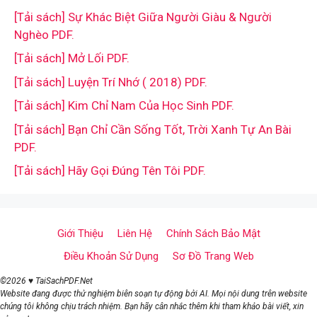
[Tải sách] Sự Khác Biệt Giữa Người Giàu & Người
Nghèo PDF.
[Tải sách] Mở Lối PDF.
[Tải sách] Luyện Trí Nhớ ( 2018) PDF.
[Tải sách] Kim Chỉ Nam Của Học Sinh PDF.
[Tải sách] Bạn Chỉ Cần Sống Tốt, Trời Xanh Tự An Bài
PDF.
[Tải sách] Hãy Gọi Đúng Tên Tôi PDF.
Giới Thiệu
Liên Hệ
Chính Sách Bảo Mật
Điều Khoản Sử Dụng
Sơ Đồ Trang Web
©2026 ♥ TaiSachPDF.Net
Website đang được thử nghiệm biên soạn tự động bởi AI. Mọi nội dung trên website
chúng tôi không chịu trách nhiệm. Bạn hãy cân nhắc thêm khi tham khảo bài viết, xin