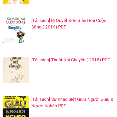
[Tải sách] Bí Quyết Đơn Giản Hóa Cuộc
Sống ( 2019) PDF.
[Tải sách] Thuật Nói Chuyện ( 2018) PDF.
[Tải sách] Sự Khác Biệt Giữa Người Giàu &
Người Nghèo PDF.