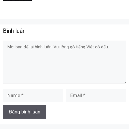
Bình luận
Comment
Name
Email