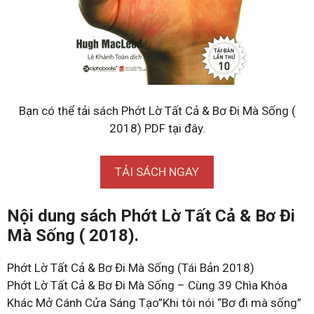
Bạn có thể tải sách Phớt Lờ Tất Cả & Bơ Đi Mà Sống (
2018) PDF tại đây.
TẢI SÁCH NGAY
Nội dung sách Phớt Lờ Tất Cả & Bơ Đi
Mà Sống ( 2018).
Phớt Lờ Tất Cả & Bơ Đi Mà Sống (Tái Bản 2018)
Phớt Lờ Tất Cả & Bơ Đi Mà Sống – Cùng 39 Chìa Khóa
Khác Mở Cánh Cửa Sáng Tạo”Khi tôi nói “Bơ đi mà sống”