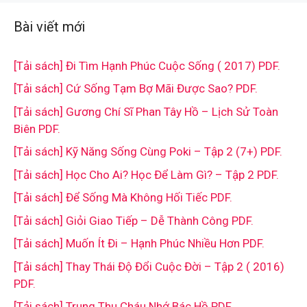
Bài viết mới
[Tải sách] Đi Tìm Hạnh Phúc Cuộc Sống ( 2017) PDF.
[Tải sách] Cứ Sống Tạm Bợ Mãi Được Sao? PDF.
[Tải sách] Gương Chí Sĩ Phan Tây Hồ – Lịch Sử Toàn
Biên PDF.
[Tải sách] Kỹ Năng Sống Cùng Poki – Tập 2 (7+) PDF.
[Tải sách] Học Cho Ai? Học Để Làm Gì? – Tập 2 PDF.
[Tải sách] Để Sống Mà Không Hối Tiếc PDF.
[Tải sách] Giỏi Giao Tiếp – Dễ Thành Công PDF.
[Tải sách] Muốn Ít Đi – Hạnh Phúc Nhiều Hơn PDF.
[Tải sách] Thay Thái Độ Đổi Cuộc Đời – Tập 2 ( 2016)
PDF.
[Tải sách] Trung Thu Cháu Nhớ Bác Hồ PDF.