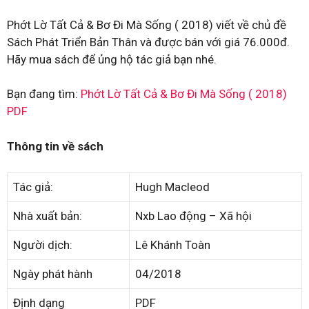
Phớt Lờ Tất Cả & Bơ Đi Mà Sống ( 2018) viết về chủ đề
Sách Phát Triển Bản Thân và được bán với giá 76.000đ.
Hãy mua sách để ủng hộ tác giả bạn nhé.
Bạn đang tìm:
Phớt Lờ Tất Cả & Bơ Đi Mà Sống ( 2018)
PDF
Thông tin về sách
Tác giả:
Hugh Macleod
Nhà xuất bản:
Nxb Lao động – Xã hội
Người dịch:
Lê Khánh Toàn
Ngày phát hành
04/2018
Định dạng
PDF