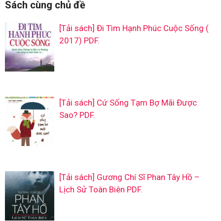
Sách cùng chủ đề
[Tải sách] Đi Tìm Hạnh Phúc Cuộc Sống (
2017) PDF.
[Tải sách] Cứ Sống Tạm Bợ Mãi Được
Sao? PDF.
[Tải sách] Gương Chí Sĩ Phan Tây Hồ –
Lịch Sử Toàn Biên PDF.