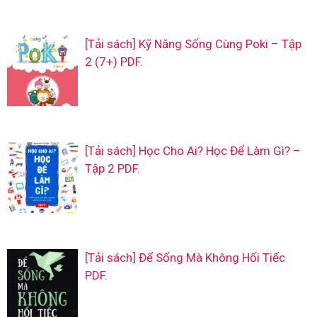
[Tải sách] Kỹ Năng Sống Cùng Poki – Tập
2 (7+) PDF.
[Tải sách] Học Cho Ai? Học Để Làm Gì? –
Tập 2 PDF.
[Tải sách] Để Sống Mà Không Hối Tiếc
PDF.