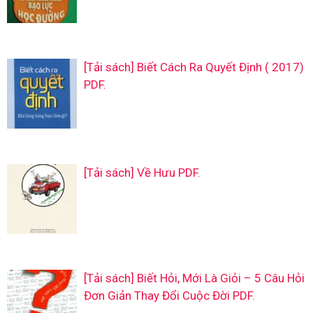
[Tải sách] Biết Cách Ra Quyết Định ( 2017)
PDF.
[Tải sách] Về Hưu PDF.
[Tải sách] Biết Hỏi, Mới Là Giỏi – 5 Câu Hỏi
Đơn Giản Thay Đổi Cuộc Đời PDF.