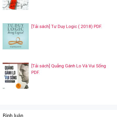
[Tải sách] Tư Duy Logic ( 2018) PDF.
[Tải sách] Quẳng Gánh Lo Và Vui Sống
PDF.
Bình luận