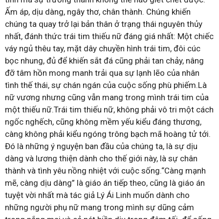
Ấm áp, dịu dàng, ngây thơ, chân thành. Chúng khiến
chúng ta quay trở lại bản thân ở trạng thái nguyên thủy
nhất, đánh thức trái tim thiếu nữ đáng giá nhất: Một chiếc
váy ngủ thêu tay, mặt dây chuyền hình trái tim, đôi cúc
bọc nhung, đủ để khiến sắt đá cũng phải tan chảy, nâng
đỡ tâm hồn mong manh trải qua sự lạnh lẽo của nhân
tình thế thái, sự chán ngán của cuộc sống phù phiếm.Là
nữ vương nhưng cũng vẫn mang trong mình trái tim của
một thiếu nữ.Trái tim thiếu nữ, không phải vô tri một cách
ngốc nghếch, cũng không mềm yếu kiểu đáng thương,
càng không phải kiểu ngóng trông bạch mã hoàng tử tới.
Đó là những ý nguyện ban đầu của chúng ta, là sự dịu
dàng và lương thiện dành cho thế giới này, là sự chân
thành và tình yêu nồng nhiệt với cuộc sống.“Càng mạnh
mẽ, càng dịu dàng” là giáo án tiếp theo, cũng là giáo án
tuyệt vời nhất mà tác giả Lý Ái Linh muốn dành cho
những người phụ nữ mang trong mình sự dũng cảm