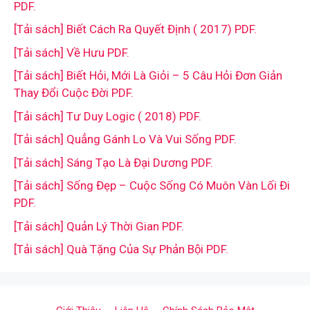
PDF.
[Tải sách] Biết Cách Ra Quyết Định ( 2017) PDF.
[Tải sách] Về Hưu PDF.
[Tải sách] Biết Hỏi, Mới Là Giỏi – 5 Câu Hỏi Đơn Giản
Thay Đổi Cuộc Đời PDF.
[Tải sách] Tư Duy Logic ( 2018) PDF.
[Tải sách] Quẳng Gánh Lo Và Vui Sống PDF.
[Tải sách] Sáng Tạo Là Đại Dương PDF.
[Tải sách] Sống Đẹp – Cuộc Sống Có Muôn Vàn Lối Đi
PDF.
[Tải sách] Quản Lý Thời Gian PDF.
[Tải sách] Quà Tặng Của Sự Phản Bội PDF.