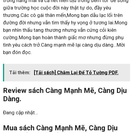
trong nắng mai và cả nét hiền dịu trong đêm tối để sống
giữa trường học cuộc đời này thật tự do, đầy yêu
thương.Các cô gái thân mến,Mong bạn dẫu lạc lối trên
đường đời nhưng vẫn tìm thấy hy vọng ở tương lai.Mong
bạn nhìn thấu tang thương nhưng vẫn cứng cỏi kiên
cường.Mong bạn hoàn thành giấc mơ nhưng đừng phụ
tình yêu cách trở.Càng mạnh mẽ lại càng dịu dàng…Mời
bạn đón đọc.
Tải thêm:
[Tải sách] Chậm Lại Để Tỏ Tường PDF.
Review sách Càng Mạnh Mẽ, Càng Dịu
Dàng.
Đang cập nhật…
Mua sách Càng Mạnh Mẽ, Càng Dịu