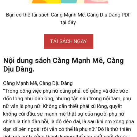
Bạn có thể tải sách Càng Mạnh Mẽ, Càng Dịu Dàng PDF
tại đây.
TẢI SÁCH NGAY
Nội dung sách Càng Mạnh Mẽ, Càng
Dịu Dàng.
Càng Mạnh Mẽ, Càng Dịu Dàng
“Trong công việc phụ nữ cũng phải cố gắng và dốc sức
dốc lòng như đàn ông, nhưng tận sâu trong nội tâm, phụ
nữ vẫn là phụ nữ. Không cần thiết phải xù lông, quyết
không cúi đầu, sự mạnh mẽ thật sự của người phụ nữ
chính là tính đàn hồi, là độ dẻo dai, là sau khi em xông pha
dạn dĩ bên ngoài rồi vẫn có thể là phụ nữ.”Đó là thứ thiên
tính mà sự trưởng thành không thể nào giết chết được: