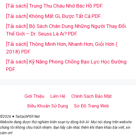
[Tải sách] Trung Thu Cháu Nhớ Bác Hồ PDF.
[Tải sách] Không Mất Gì, Được Tất Cả PDF.
[Tải sách] Bộ Sách Chân Dung Những Người Thay Đổi
Thế Giới – Dr. Seuss Là Ai? PDF.
[Tải sách] Thông Minh Hơn, Nhanh Hơn, Giỏi Hơn (
2018) PDF.
[Tải sách] Kỹ Năng Phòng Chống Bạo Lực Học Đường
PDF.
Giới Thiệu
Liên Hệ
Chính Sách Bảo Mật
Điều Khoản Sử Dụng
Sơ Đồ Trang Web
©2026 ♥ TaiSachPDF.Net
Website đang được thử nghiệm biên soạn tự động bởi AI. Mọi nội dung trên website
chúng tôi không chịu trách nhiệm. Bạn hãy cân nhắc thêm khi tham khảo bài viết, xin
cảm ơn!