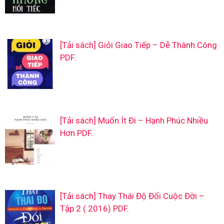
[Tải sách] Giỏi Giao Tiếp – Dễ Thành Công
PDF.
[Tải sách] Muốn Ít Đi – Hạnh Phúc Nhiều
Hơn PDF.
[Tải sách] Thay Thái Độ Đổi Cuộc Đời –
Tập 2 ( 2016) PDF.