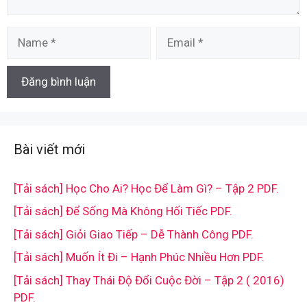
Name
Email
Bài viết mới
[Tải sách] Học Cho Ai? Học Để Làm Gì? – Tập 2 PDF.
[Tải sách] Để Sống Mà Không Hối Tiếc PDF.
[Tải sách] Giỏi Giao Tiếp – Dễ Thành Công PDF.
[Tải sách] Muốn Ít Đi – Hạnh Phúc Nhiều Hơn PDF.
[Tải sách] Thay Thái Độ Đổi Cuộc Đời – Tập 2 ( 2016)
PDF.