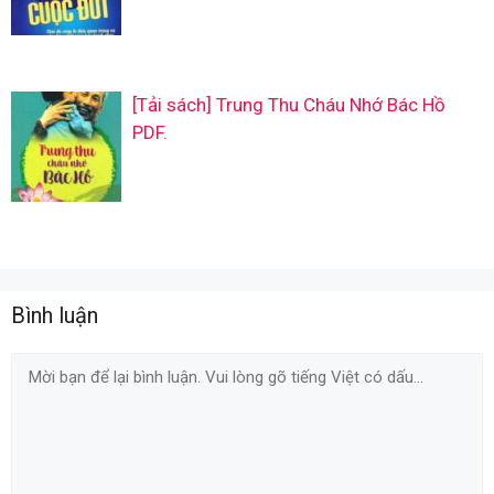
[Tải sách] Trung Thu Cháu Nhớ Bác Hồ
PDF.
Bình luận
Comment