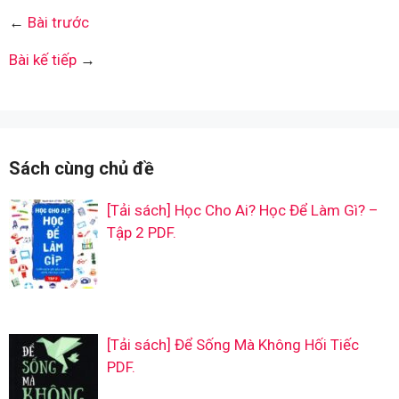
←
Bài trước
Bài kế tiếp
→
Sách cùng chủ đề
[Tải sách] Học Cho Ai? Học Để Làm Gì? –
Tập 2 PDF.
[Tải sách] Để Sống Mà Không Hối Tiếc
PDF.