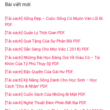
Bài viết mới
[Tải sách] Sống Đẹp – Cuộc Sống Có Muôn Vàn Lối Đi
PDF.
[Tải sách] Quản Lý Thời Gian PDF.
[Tải sách] Quà Tặng Của Sự Phản Bội PDF.
[Tải sách] Sẵn Sàng Cho Mọi Việc ( 2018) PDF.
[Tải sách] Những Bài Học Đáng Giá Về Giàu Có – Túi
Khôn Của Tỷ Phú Thụy Sỹ PDF.
[Tải sách] Đặc Quyền Của Gái Hư PDF.
[Tải sách] Kỹ Năng Sống Dành Cho Học Sinh – Học
Cách “Cho & Nhận” PDF.
[Tải sách] Cuốn Sách Của Những Bí Mật PDF.
[Tải sách] Nghệ Thuật Đàm Phán Bất Bại PDF.