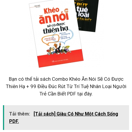
Bạn có thể tải sách Combo Khéo Ăn Nói Sẽ Có Được
Thiên Hạ + 99 Điều Đúc Rút Từ Trí Tuệ Nhân Loại Người
Trẻ Cần Biết PDF tại đây.
Tải thêm:
[Tải sách] Giàu Có Như Một Cách Sống
PDF.