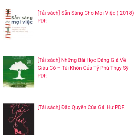
[Tải sách] Sẵn Sàng Cho Mọi Việc ( 2018)
PDF.
[Tải sách] Những Bài Học Đáng Giá Về
Giàu Có – Túi Khôn Của Tỷ Phú Thụy Sỹ
PDF.
[Tải sách] Đặc Quyền Của Gái Hư PDF.