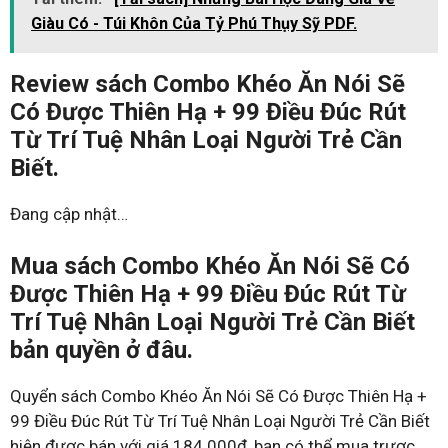
Giàu Có - Túi Khôn Của Tỷ Phú Thụy Sỹ PDF.
Review sách Combo Khéo Ăn Nói Sẽ
Có Được Thiên Hạ + 99 Điều Đúc Rút
Từ Trí Tuệ Nhân Loại Người Trẻ Cần
Biết.
Đang cập nhật…
Mua sách Combo Khéo Ăn Nói Sẽ Có
Được Thiên Hạ + 99 Điều Đúc Rút Từ
Trí Tuệ Nhân Loại Người Trẻ Cần Biết
bản quyền ở đâu.
Quyển sách Combo Khéo Ăn Nói Sẽ Có Được Thiên Hạ +
99 Điều Đúc Rút Từ Trí Tuệ Nhân Loại Người Trẻ Cần Biết
hiện được bán với giá 184.000đ, bạn có thể mua trược