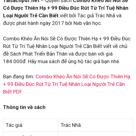
Taisachpdf.net
– Quyển sách
Combo Khéo Ăn Nói Sẽ
Có Được Thiên Hạ + 99 Điều Đúc Rút Từ Trí Tuệ Nhân
Loại Người Trẻ Cần Biết
viết bởi Tác giả Trác Nhã và
được phát hành ngày 2017 bởi Nxb văn học.
Combo Khéo Ăn Nói Sẽ Có Được Thiên Hạ + 99 Điều Đúc
Rút Từ Trí Tuệ Nhân Loại Người Trẻ Cần Biết viết về chủ
đề Sách Phát Triển Bản Thân và được bán với giá
184.000đ. Hãy mua sách để ủng hộ tác giả bạn nhé.
Bạn đang tìm:
Combo Khéo Ăn Nói Sẽ Có Được Thiên Hạ
+ 99 Điều Đúc Rút Từ Trí Tuệ Nhân Loại Người Trẻ Cần
Biết PDF
Thông tin về sách
Tác giả:
Trác Nhã