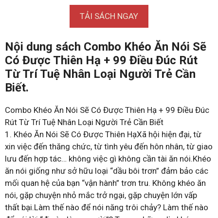
TẢI SÁCH NGAY
Nội dung sách Combo Khéo Ăn Nói Sẽ
Có Được Thiên Hạ + 99 Điều Đúc Rút
Từ Trí Tuệ Nhân Loại Người Trẻ Cần
Biết.
Combo Khéo Ăn Nói Sẽ Có Được Thiên Hạ + 99 Điều Đúc
Rút Từ Trí Tuệ Nhân Loại Người Trẻ Cần Biết
1. Khéo Ăn Nói Sẽ Có Được Thiên HạXã hội hiện đại, từ
xin việc đến thăng chức, từ tình yêu đến hôn nhân, từ giao
lưu đến hợp tác… không việc gì không cần tài ăn nói.Khéo
ăn nói giống như sở hữu loại “dầu bôi trơn” đảm bảo các
mối quan hệ của bạn “vận hành” trơn tru. Không khéo ăn
nói, gặp chuyện nhỏ mắc trở ngại, gặp chuyện lớn vấp
thất bại.Làm thế nào để nói năng trôi chảy? Làm thế nào