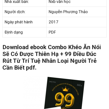
Nhà xuất bản:
Nxb văn học
Người dịch:
Nguyễn Phương Thảo
Ngày phát hành
2017
Định dạng
PDF
Download ebook Combo Khéo Ăn Nói
Sẽ Có Được Thiên Hạ + 99 Điều Đúc
Rút Từ Trí Tuệ Nhân Loại Người Trẻ
Cần Biết pdf.