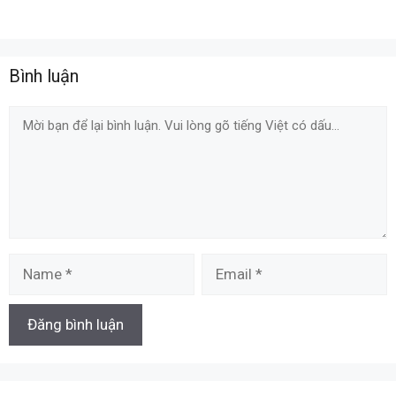
Bình luận
Comment
Name
Email