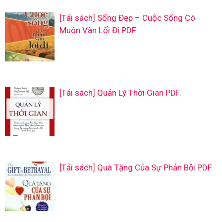
[Tải sách] Sống Đẹp – Cuộc Sống Có
Muôn Vàn Lối Đi PDF.
[Tải sách] Quản Lý Thời Gian PDF.
[Tải sách] Quà Tặng Của Sự Phản Bội PDF.