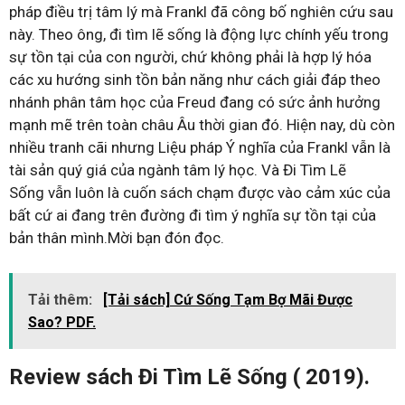
pháp điều trị tâm lý mà Frankl đã công bố nghiên cứu sau
này. Theo ông, đi tìm lẽ sống là động lực chính yếu trong
sự tồn tại của con người, chứ không phải là hợp lý hóa
các xu hướng sinh tồn bản năng như cách giải đáp theo
nhánh phân tâm học của Freud đang có sức ảnh hưởng
mạnh mẽ trên toàn châu Âu thời gian đó. Hiện nay, dù còn
nhiều tranh cãi nhưng Liệu pháp Ý nghĩa của Frankl vẫn là
tài sản quý giá của ngành tâm lý học. Và Đi Tìm Lẽ
Sống vẫn luôn là cuốn sách chạm được vào cảm xúc của
bất cứ ai đang trên đường đi tìm ý nghĩa sự tồn tại của
bản thân mình.Mời bạn đón đọc.
Tải thêm:
[Tải sách] Cứ Sống Tạm Bợ Mãi Được
Sao? PDF.
Review sách Đi Tìm Lẽ Sống ( 2019).