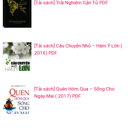
[Tải sách] Trải Nghiệm Cận Tử PDF.
[Tải sách] Câu Chuyện Nhỏ – Hàm Ý Lớn (
2016) PDF.
[Tải sách] Quên Hôm Qua – Sống Cho
Ngày Mai ( 2017) PDF.