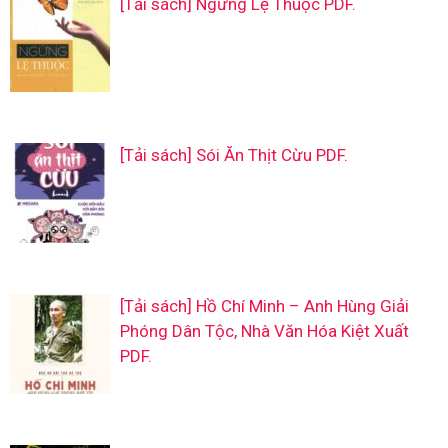
[Tải sách] Ngừng Lệ Thuộc PDF.
[Tải sách] Sói Ăn Thịt Cừu PDF.
[Tải sách] Hồ Chí Minh – Anh Hùng Giải
Phóng Dân Tộc, Nhà Văn Hóa Kiệt Xuất
PDF.