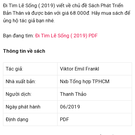
Đi Tìm Lẽ Sống ( 2019) viết về chủ đề Sách Phát Triển
Bản Thân và được bán với giá 68.000đ. Hãy mua sách để
ủng hộ tác giả bạn nhé.
Bạn đang tìm:
Đi Tìm Lẽ Sống ( 2019) PDF
Thông tin về sách
Tác giả:
Viktor Emil Frankl
Nhà xuất bản:
Nxb Tổng hợp TP.HCM
Người dịch:
Thanh Thảo
Ngày phát hành
06/2019
Định dạng
PDF