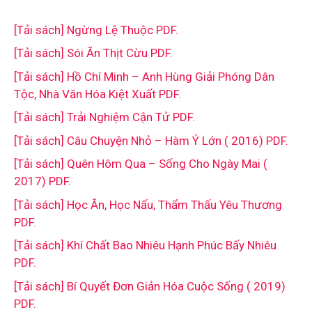
[Tải sách] Ngừng Lệ Thuộc PDF.
[Tải sách] Sói Ăn Thịt Cừu PDF.
[Tải sách] Hồ Chí Minh – Anh Hùng Giải Phóng Dân
Tộc, Nhà Văn Hóa Kiệt Xuất PDF.
[Tải sách] Trải Nghiệm Cận Tử PDF.
[Tải sách] Câu Chuyện Nhỏ – Hàm Ý Lớn ( 2016) PDF.
[Tải sách] Quên Hôm Qua – Sống Cho Ngày Mai (
2017) PDF.
[Tải sách] Học Ăn, Học Nấu, Thẩm Thấu Yêu Thương
PDF.
[Tải sách] Khí Chất Bao Nhiêu Hạnh Phúc Bấy Nhiêu
PDF.
[Tải sách] Bí Quyết Đơn Giản Hóa Cuộc Sống ( 2019)
PDF.