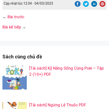
Cập nhật lúc 12:04 - 04/03/2023
←
Bài trước
Bài kế tiếp
→
Sách cùng chủ đề
[Tải sách] Kỹ Năng Sống Cùng Poki – Tập
2 (10+) PDF.
[Tải sách] Ngừng Lệ Thuộc PDF.