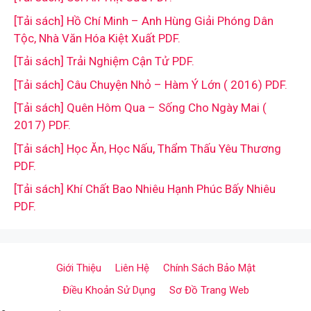
[Tải sách] Hồ Chí Minh – Anh Hùng Giải Phóng Dân
Tộc, Nhà Văn Hóa Kiệt Xuất PDF.
[Tải sách] Trải Nghiệm Cận Tử PDF.
[Tải sách] Câu Chuyện Nhỏ – Hàm Ý Lớn ( 2016) PDF.
[Tải sách] Quên Hôm Qua – Sống Cho Ngày Mai (
2017) PDF.
[Tải sách] Học Ăn, Học Nấu, Thẩm Thấu Yêu Thương
PDF.
[Tải sách] Khí Chất Bao Nhiêu Hạnh Phúc Bấy Nhiêu
PDF.
Giới Thiệu
Liên Hệ
Chính Sách Bảo Mật
Điều Khoản Sử Dụng
Sơ Đồ Trang Web