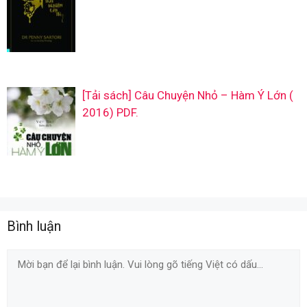
[Tải sách] Câu Chuyện Nhỏ – Hàm Ý Lớn (
2016) PDF.
Bình luận
Comment