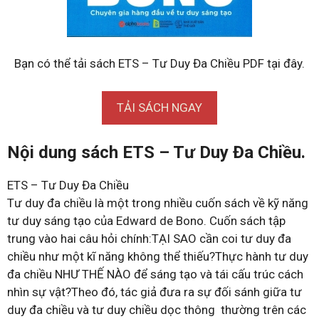
Bạn có thể tải sách ETS – Tư Duy Đa Chiều PDF tại đây.
TẢI SÁCH NGAY
Nội dung sách ETS – Tư Duy Đa Chiều.
ETS – Tư Duy Đa Chiều
Tư duy đa chiều là một trong nhiều cuốn sách về kỹ năng
tư duy sáng tạo của Edward de Bono. Cuốn sách tập
trung vào hai câu hỏi chính:TẠI SAO cần coi tư duy đa
chiều như một kĩ năng không thể thiếu?Thực hành tư duy
đa chiều NHƯ THẾ NÀO để sáng tạo và tái cấu trúc cách
nhìn sự vật?Theo đó, tác giả đưa ra sự đối sánh giữa tư
duy đa chiều và tư duy chiều dọc thông thường trên các