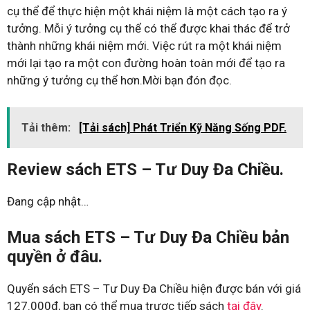
cụ thể để thực hiện một khái niệm là một cách tạo ra ý
tưởng. Mỗi ý tưởng cụ thể có thể được khai thác để trở
thành những khái niệm mới. Việc rút ra một khái niệm
mới lại tạo ra một con đường hoàn toàn mới để tạo ra
những ý tưởng cụ thể hơn.Mời bạn đón đọc.
Tải thêm:
[Tải sách] Phát Triển Kỹ Năng Sống PDF.
Review sách ETS – Tư Duy Đa Chiều.
Đang cập nhật…
Mua sách ETS – Tư Duy Đa Chiều bản
quyền ở đâu.
Quyển sách ETS – Tư Duy Đa Chiều hiện được bán với giá
127.000đ, bạn có thể mua trược tiếp sách
tại đây
.