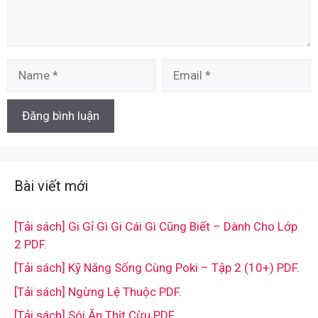
Name
Email
Bài viết mới
[Tải sách] Gi Gỉ Gì Gi Cái Gì Cũng Biết – Dành Cho Lớp
2 PDF.
[Tải sách] Kỹ Năng Sống Cùng Poki – Tập 2 (10+) PDF.
[Tải sách] Ngừng Lệ Thuộc PDF.
[Tải sách] Sói Ăn Thịt Cừu PDF.