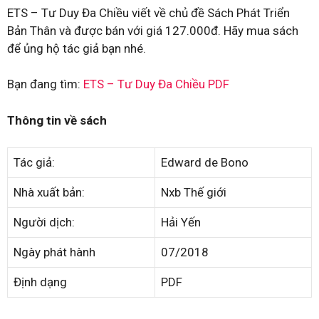
ETS – Tư Duy Đa Chiều viết về chủ đề Sách Phát Triển
Bản Thân và được bán với giá 127.000đ. Hãy mua sách
để ủng hộ tác giả bạn nhé.
Bạn đang tìm:
ETS – Tư Duy Đa Chiều PDF
Thông tin về sách
Tác giả:
Edward de Bono
Nhà xuất bản:
Nxb Thế giới
Người dịch:
Hải Yến
Ngày phát hành
07/2018
Định dạng
PDF