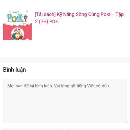
[Tải sách] Kỹ Năng Sống Cùng Poki – Tập
2 (7+) PDF.
Bình luận
Comment