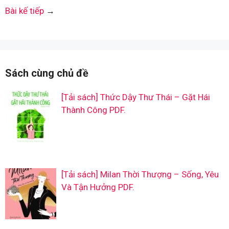
Bài kế tiếp
→
Sách cùng chủ đề
[Tải sách] Thức Dậy Thư Thái – Gặt Hái
Thành Công PDF.
[Tải sách] Milan Thời Thượng – Sống, Yêu
Và Tận Hưởng PDF.