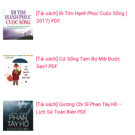
[Tải sách] Đi Tìm Hạnh Phúc Cuộc Sống (
2017) PDF.
[Tải sách] Cứ Sống Tạm Bợ Mãi Được
Sao? PDF.
[Tải sách] Gương Chí Sĩ Phan Tây Hồ –
Lịch Sử Toàn Biên PDF.