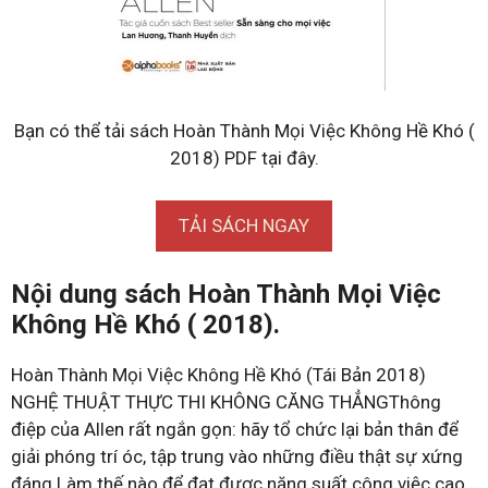
Bạn có thể tải sách Hoàn Thành Mọi Việc Không Hề Khó (
2018) PDF tại đây.
TẢI SÁCH NGAY
Nội dung sách Hoàn Thành Mọi Việc
Không Hề Khó ( 2018).
Hoàn Thành Mọi Việc Không Hề Khó (Tái Bản 2018)
NGHỆ THUẬT THỰC THI KHÔNG CĂNG THẲNGThông
điệp của Allen rất ngắn gọn: hãy tổ chức lại bản thân để
giải phóng trí óc, tập trung vào những điều thật sự xứng
đáng.Làm thế nào để đạt được năng suất công việc cao