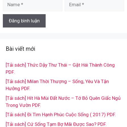
Name
Email
Bài viết mới
[Tải sách] Thức Dậy Thư Thái – Gặt Hái Thành Công
PDF.
[Tải sách] Milan Thời Thượng – Sống, Yêu Và Tận
Hưởng PDF.
[Tải sách] Hít Hà Mùi Đất Nước – Tớ Bỏ Quên Giấc Ngủ
Trong Vườn PDF.
[Tải sách] Đi Tìm Hạnh Phúc Cuộc Sống ( 2017) PDF.
[Tải sách] Cứ Sống Tạm Bợ Mãi Được Sao? PDF.