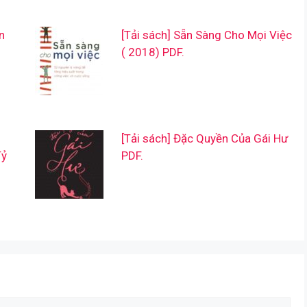
n
[Tải sách] Sẵn Sàng Cho Mọi Việc
( 2018) PDF.
[Tải sách] Đặc Quyền Của Gái Hư
Tỷ
PDF.