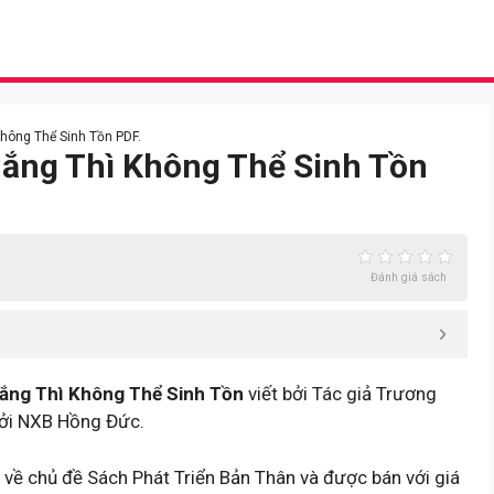
Không Thể Sinh Tồn PDF.
hắng Thì Không Thể Sinh Tồn
Đánh giá sách
ắng Thì Không Thể Sinh Tồn
viết bởi Tác giả Trương
bởi NXB Hồng Đức.
về chủ đề Sách Phát Triển Bản Thân và được bán với giá