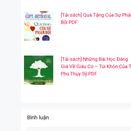
[Tải sách] Quà Tặng Của Sự Phả
Bội PDF.
[Tải sách] Những Bài Học Đáng
Giá Về Giàu Có – Túi Khôn Của 
Phú Thụy Sỹ PDF.
Bình luận
Comment