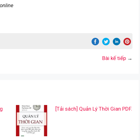
online
Bài kế tiếp
→
ng
[Tải sách] Quản Lý Thời Gian PDF.