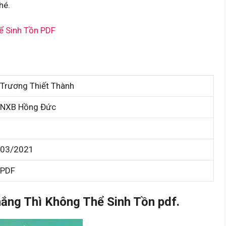
hé.
ể Sinh Tồn PDF
Trương Thiết Thành
NXB Hồng Đức
03/2021
PDF
ng Thì Không Thể Sinh Tồn pdf.