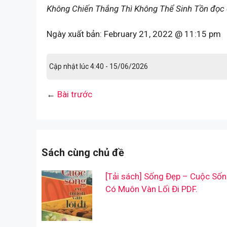
Không Chiến Thắng Thì Không Thể Sinh Tồn đọc 
Ngày xuất bản:
February 21, 2022 @ 11:15 pm
Cập nhật lúc 4:40 - 15/06/2026
←
Bài trước
Sách cùng chủ đề
[Tải sách] Sống Đẹp – Cuộc Số
Có Muôn Vàn Lối Đi PDF.