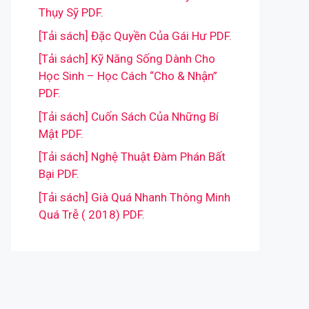
Thụy Sỹ PDF.
[Tải sách] Đặc Quyền Của Gái Hư PDF.
[Tải sách] Kỹ Năng Sống Dành Cho
Học Sinh – Học Cách “Cho & Nhận”
PDF.
[Tải sách] Cuốn Sách Của Những Bí
Mật PDF.
[Tải sách] Nghệ Thuật Đàm Phán Bất
Bại PDF.
[Tải sách] Già Quá Nhanh Thông Minh
Quá Trễ ( 2018) PDF.