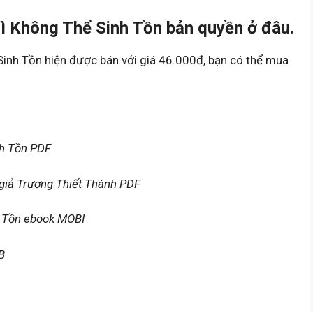
 Không Thể Sinh Tồn bản quyền ở đâu.
inh Tồn hiện được bán với giá 46.000đ, bạn có thể mua
nh Tồn PDF
giả Trương Thiết Thành PDF
h Tồn ebook MOBI
B