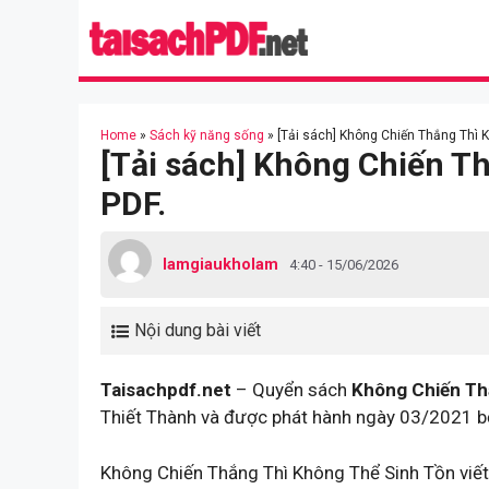
Skip
to
content
Home
»
Sách kỹ năng sống
»
[Tải sách] Không Chiến Thắng Thì 
[Tải sách] Không Chiến T
PDF.
lamgiaukholam
4:40 - 15/06/2026
Nội dung bài viết
Taisachpdf.net
– Quyển sách
Không Chiến Th
Thiết Thành và được phát hành ngày 03/2021 
Không Chiến Thắng Thì Không Thể Sinh Tồn viết 