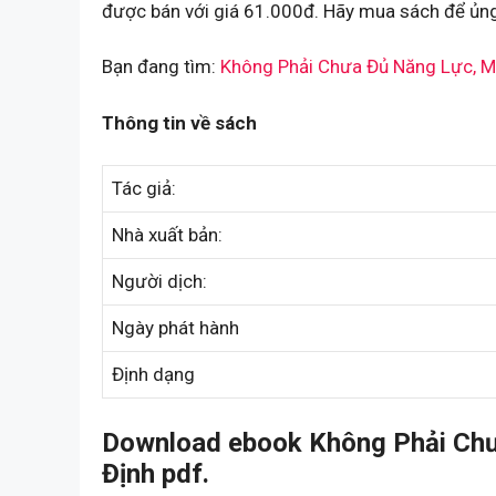
được bán với giá 61.000đ. Hãy mua sách để ủng
Bạn đang tìm:
Không Phải Chưa Đủ Năng Lực, M
Thông tin về sách
Tác giả:
Nhà xuất bản:
Người dịch:
Ngày phát hành
Định dạng
Download ebook Không Phải Chư
Định pdf.