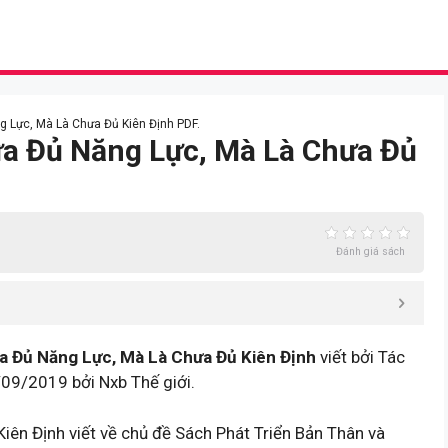
g Lực, Mà Là Chưa Đủ Kiên Định PDF.
ưa Đủ Năng Lực, Mà Là Chưa Đủ
Đánh giá sách
a Đủ Năng Lực, Mà Là Chưa Đủ Kiên Định
viết bởi Tác
09/2019 bởi Nxb Thế giới.
ên Định viết về chủ đề Sách Phát Triển Bản Thân và