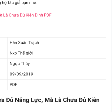
 hộ tác giả bạn nhé.
à Là Chưa Đủ Kiên Định PDF
Hàn Xuân Trạch
Nxb Thế giới
Ngọc Thúy
09/09/2019
PDF
a Đủ Năng Lực, Mà Là Chưa Đủ Kiên