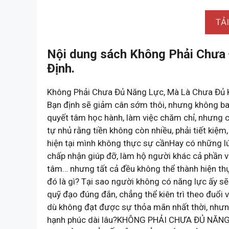
TẢ
Nội dung sách Không Phải Chưa
Định.
Không Phải Chưa Đủ Năng Lực, Mà Là Chưa Đủ 
Bạn định sẽ giảm cân sớm thôi, nhưng không b
quyết tâm học hành, làm việc chăm chỉ, nhưng 
tự nhủ rằng tiền không còn nhiều, phải tiết ki
hiện tại mình không thực sự cầnHay có những lúc
chấp nhận giúp đỡ, làm hộ người khác cả phần vi
tâm… nhưng tất cả đều không thể thành hiện t
đó là gì? Tại sao người không có năng lực ấy sẽ
quỹ đạo đúng đắn, chẳng thể kiên trì theo đuổi v
dù không đạt được sự thỏa mãn nhất thời, nhưn
hạnh phúc dài lâu?KHÔNG PHẢI CHƯA ĐỦ NĂN