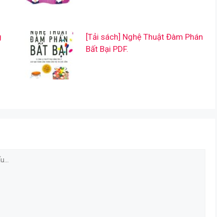
g
[Tải sách] Nghệ Thuật Đàm Phán
Bất Bại PDF.