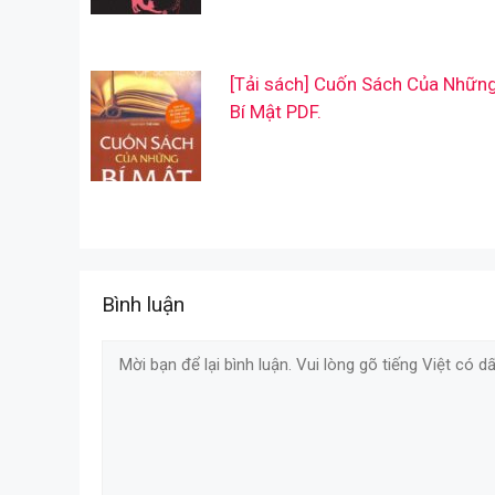
[Tải sách] Cuốn Sách Của Nhữn
Bí Mật PDF.
Bình luận
Comment