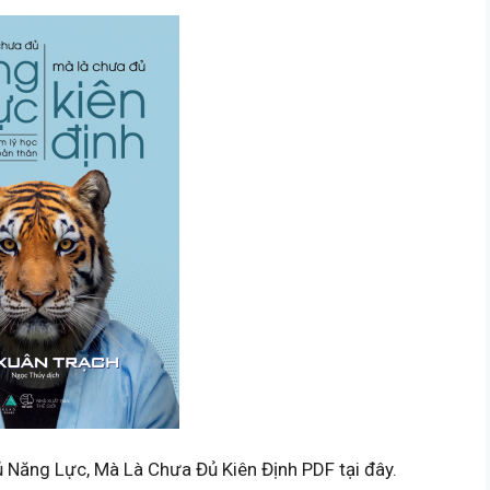
 Năng Lực, Mà Là Chưa Đủ Kiên Định PDF tại đây.