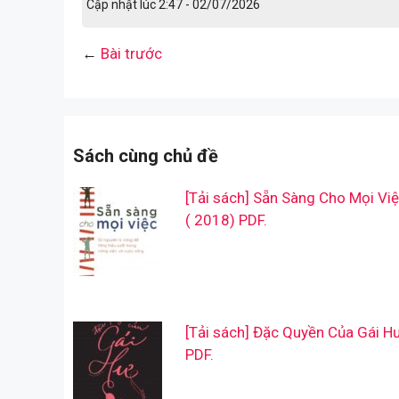
Cập nhật lúc 2:47 - 02/07/2026
←
Bài trước
Sách cùng chủ đề
[Tải sách] Sẵn Sàng Cho Mọi Vi
( 2018) PDF.
[Tải sách] Đặc Quyền Của Gái H
PDF.