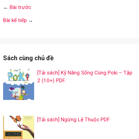
←
Bài trước
Bài kế tiếp
→
Sách cùng chủ đề
[Tải sách] Kỹ Năng Sống Cùng Poki – Tập
2 (10+) PDF.
[Tải sách] Ngừng Lệ Thuộc PDF.