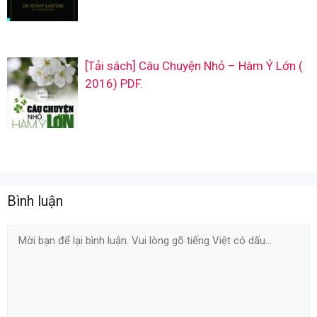
[Tải sách] Câu Chuyện Nhỏ – Hàm Ý Lớn (
2016) PDF.
Bình luận
Comment