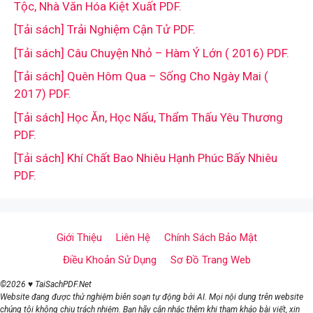
Tộc, Nhà Văn Hóa Kiệt Xuất PDF.
[Tải sách] Trải Nghiệm Cận Tử PDF.
[Tải sách] Câu Chuyện Nhỏ – Hàm Ý Lớn ( 2016) PDF.
[Tải sách] Quên Hôm Qua – Sống Cho Ngày Mai (
2017) PDF.
[Tải sách] Học Ăn, Học Nấu, Thẩm Thấu Yêu Thương
PDF.
[Tải sách] Khí Chất Bao Nhiêu Hạnh Phúc Bấy Nhiêu
PDF.
Giới Thiệu
Liên Hệ
Chính Sách Bảo Mật
Điều Khoản Sử Dụng
Sơ Đồ Trang Web
©2026 ♥ TaiSachPDF.Net
Website đang được thử nghiệm biên soạn tự động bởi AI. Mọi nội dung trên website
chúng tôi không chịu trách nhiệm. Bạn hãy cân nhắc thêm khi tham khảo bài viết, xin