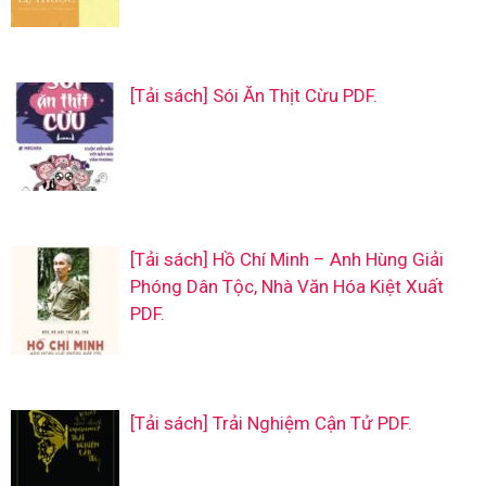
[Tải sách] Sói Ăn Thịt Cừu PDF.
[Tải sách] Hồ Chí Minh – Anh Hùng Giải
Phóng Dân Tộc, Nhà Văn Hóa Kiệt Xuất
PDF.
[Tải sách] Trải Nghiệm Cận Tử PDF.