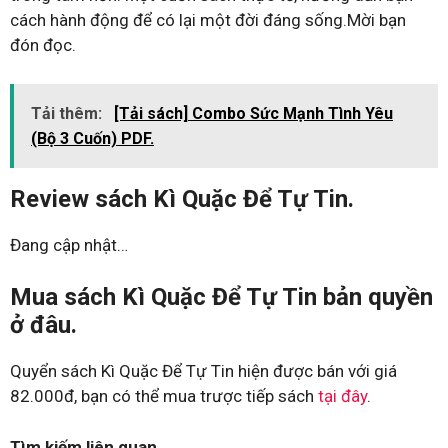
cách hành động để có lại một đời đáng sống.Mời bạn
đón đọc.
Tải thêm:
[Tải sách] Combo Sức Mạnh Tình Yêu
(Bộ 3 Cuốn) PDF.
Review sách Kì Quặc Để Tự Tin.
Đang cập nhật…
Mua sách Kì Quặc Để Tự Tin bản quyền
ở đâu.
Quyển sách Kì Quặc Để Tự Tin hiện được bán với giá
82.000đ, bạn có thể mua trược tiếp sách
tại đây
.
Tìm kiếm liên quan