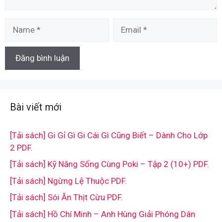
Name
Email
Bài viết mới
[Tải sách] Gi Gỉ Gì Gi Cái Gì Cũng Biết – Dành Cho Lớp
2 PDF.
[Tải sách] Kỹ Năng Sống Cùng Poki – Tập 2 (10+) PDF.
[Tải sách] Ngừng Lệ Thuộc PDF.
[Tải sách] Sói Ăn Thịt Cừu PDF.
[Tải sách] Hồ Chí Minh – Anh Hùng Giải Phóng Dân