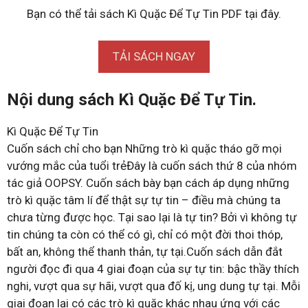
Bạn có thể tải sách Kì Quặc Để Tự Tin PDF tại đây.
TẢI SÁCH NGAY
Nội dung sách Kì Quặc Để Tự Tin.
Kì Quặc Để Tự Tin
Cuốn sách chỉ cho bạn Những trò kì quặc tháo gỡ mọi
vướng mắc của tuổi trẻĐây là cuốn sách thứ 8 của nhóm
tác giả OOPSY. Cuốn sách bày bạn cách áp dụng những
trò kì quặc tâm lí để thật sự tự tin – điều mà chúng ta
chưa từng được học. Tại sao lại là tự tin? Bởi vì không tự
tin chúng ta còn có thể có gì, chỉ có một đời thoi thóp,
bất an, không thể thanh thản, tự tại.Cuốn sách dẫn đắt
người đọc đi qua 4 giai đoạn của sự tự tin: bậc thầy thích
nghi, vượt qua sự hãi, vượt qua đố kị, ung dung tự tại. Mỗi
giai đoạn lại có các trò kì quặc khác nhau ứng với các