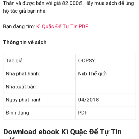
Thân và được bán với giá 82.000đ. Hãy mua sách để ủng
hộ tác giả bạn nhé.
Bạn đang tìm:
Kì Quặc Để Tự Tin PDF
Thông tin về sách
Tác giả:
OOPSY
Nhà phát hành:
Nxb Thế giới
Nhà xuất bản:
Ngày phát hành
04/2018
Định dạng
PDF
Download ebook Kì Quặc Để Tự Tin