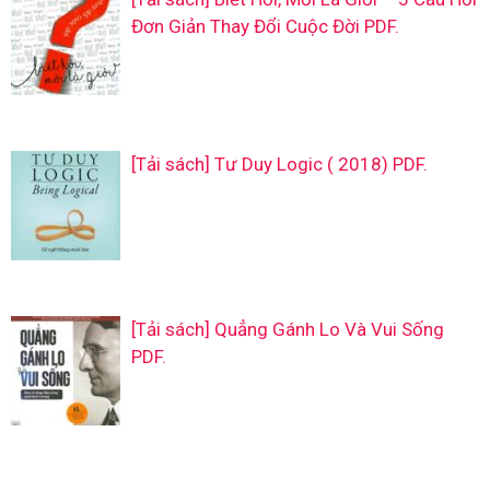
Đơn Giản Thay Đổi Cuộc Đời PDF.
[Tải sách] Tư Duy Logic ( 2018) PDF.
[Tải sách] Quẳng Gánh Lo Và Vui Sống
PDF.