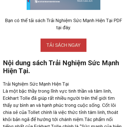
Bạn có thể tải sách Trải Nghiệm Sức Mạnh Hiện Tại PDF
tại đây.
TẢI SÁCH NGAY
Nội dung sách Trải Nghiệm Sức Mạnh
Hiện Tại.
Trải Nghiệm Sức Mạnh Hiện Tại
Là một bậc thầy trong lĩnh vực tinh thần và tâm linh,
Eckhart Tolle đã giúp rất nhiều người trên thế giới tìm
thấy sự bình an và hạnh phúc trong cuộc sống. Cốt lõi
chia sẻ của Tollet chính là việc thức tỉnh tâm linh, thoát
khỏi bản ngã để hướng tới chánh niệm.Tác phẩm nổi
tiếng nhất của Eckhart Tolle chính là “Sức mạnh của hiện