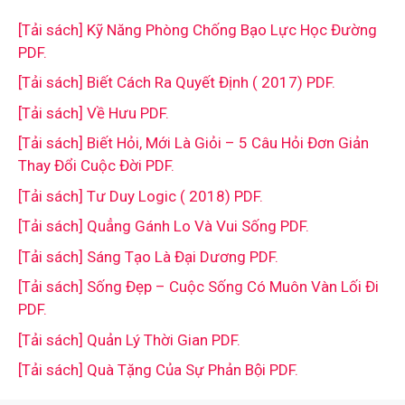
[Tải sách] Kỹ Năng Phòng Chống Bạo Lực Học Đường
PDF.
[Tải sách] Biết Cách Ra Quyết Định ( 2017) PDF.
[Tải sách] Về Hưu PDF.
[Tải sách] Biết Hỏi, Mới Là Giỏi – 5 Câu Hỏi Đơn Giản
Thay Đổi Cuộc Đời PDF.
[Tải sách] Tư Duy Logic ( 2018) PDF.
[Tải sách] Quẳng Gánh Lo Và Vui Sống PDF.
[Tải sách] Sáng Tạo Là Đại Dương PDF.
[Tải sách] Sống Đẹp – Cuộc Sống Có Muôn Vàn Lối Đi
PDF.
[Tải sách] Quản Lý Thời Gian PDF.
[Tải sách] Quà Tặng Của Sự Phản Bội PDF.