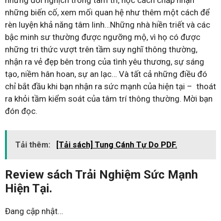
những đối nghịch trong tâm trí, học cách chấp nhận
những biến cố, xem mối quan hệ như thêm một cách để
rèn luyện khả năng tâm linh…Những nhà hiền triết và các
bậc minh sư thường được ngưỡng mộ, vì họ có được
những tri thức vượt trên tầm suy nghĩ thông thường,
nhận ra vẻ đẹp bên trong của tình yêu thương, sự sáng
tạo, niềm hân hoan, sự an lạc… Và tất cả những điều đó
chỉ bắt đầu khi bạn nhận ra sức mạnh của hiện tại – thoát
ra khỏi tầm kiểm soát của tâm trí thông thường. Mời bạn
đón đọc.
Tải thêm:
[Tải sách] Tung Cánh Tự Do PDF.
Review sách Trải Nghiệm Sức Mạnh
Hiện Tại.
Đang cập nhật…