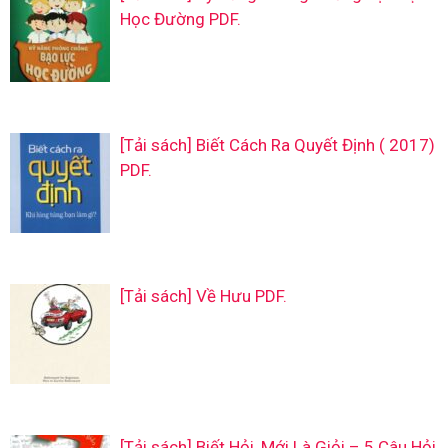
Học Đường PDF.
[Tải sách] Biết Cách Ra Quyết Định ( 2017)
PDF.
[Tải sách] Về Hưu PDF.
[Tải sách] Biết Hỏi, Mới Là Giỏi – 5 Câu Hỏi