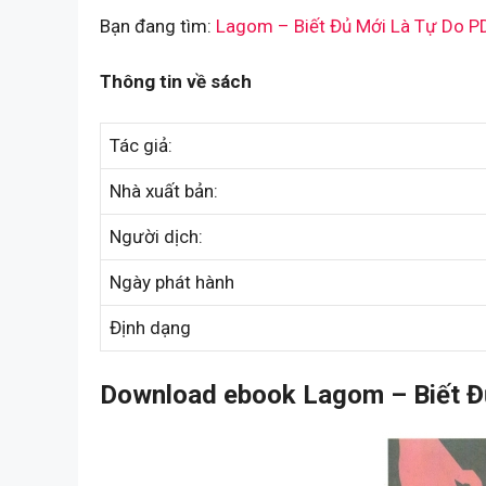
Bạn đang tìm:
Lagom – Biết Đủ Mới Là Tự Do P
Thông tin về sách
Tác giả:
Nhà xuất bản:
Người dịch:
Ngày phát hành
Định dạng
Download ebook Lagom – Biết Đủ