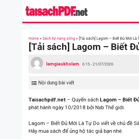
Skip
to
content
Home
»
Sách kỹ năng sống
»
[Tải sách] Lagom – Biết Đủ Mới Là 
[Tải sách] Lagom – Biết Đ
lamgiaukholam
6:15 - 21/07/2026
Nội dung bài viết
Taisachpdf.net
– Quyển sách
Lagom – Biết Đủ
phát hành ngày 10/2018 bởi Nxb Thế giới.
Lagom – Biết Đủ Mới Là Tự Do viết về chủ đề S
Hãy mua sách để ủng hộ tác giả bạn nhé.