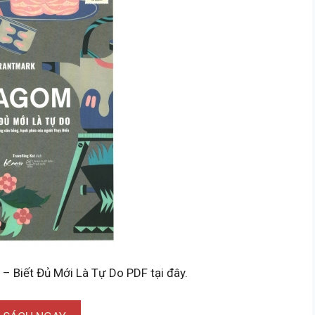
– Biết Đủ Mới Là Tự Do PDF tại đây.