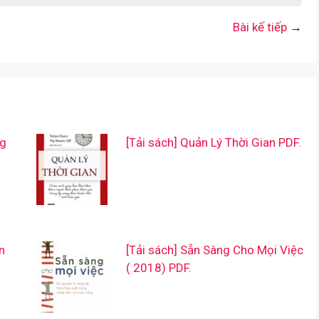
Bài kế tiếp
→
ng
[Tải sách] Quản Lý Thời Gian PDF.
n
[Tải sách] Sẵn Sàng Cho Mọi Việc
( 2018) PDF.