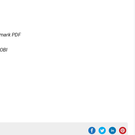
tmark PDF
MOBI