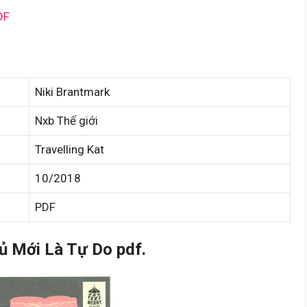
DF
Niki Brantmark
Nxb Thế giới
Travelling Kat
10/2018
PDF
 Mới Là Tự Do pdf.