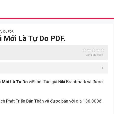
Tự Do PDF.
ủ Mới Là Tự Do PDF.
Đánh giá sách
 Mới Là Tự Do
viết bởi Tác giả Niki Brantmark và được
ách Phát Triển Bản Thân và được bán với giá 136.000đ.