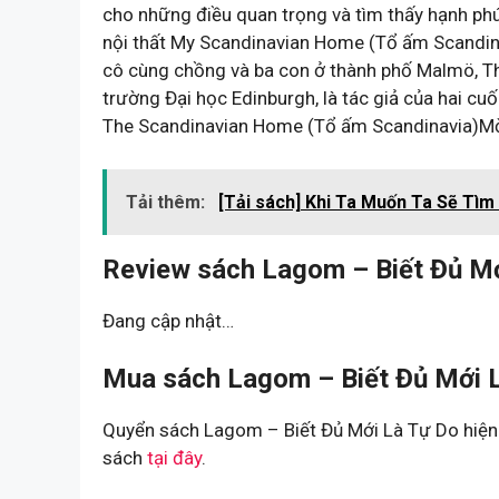
cho những điều quan trọng và tìm thấy hạnh phú
nội thất My Scandinavian Home (Tổ ấm Scandina
cô cùng chồng và ba con ở thành phố Malmö, Thụ
trường Đại học Edinburgh, là tác giả của hai c
The Scandinavian Home (Tổ ấm Scandinavia)M
Tải thêm:
[Tải sách] Khi Ta Muốn Ta Sẽ Tìm
Review sách Lagom – Biết Đủ Mớ
Đang cập nhật…
Mua sách Lagom – Biết Đủ Mới L
Quyển sách Lagom – Biết Đủ Mới Là Tự Do hiện 
sách
tại đây
.