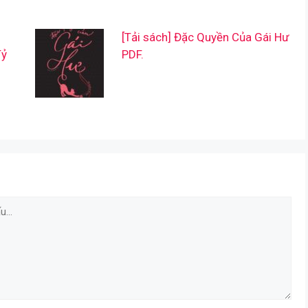
[Tải sách] Đặc Quyền Của Gái Hư
Tỷ
PDF.