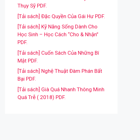
Thụy Sỹ PDF.
[Tải sách] Đặc Quyền Của Gái Hư PDF.
[Tải sách] Kỹ Năng Sống Dành Cho
Học Sinh – Học Cách “Cho & Nhận”
PDF.
[Tải sách] Cuốn Sách Của Những Bí
Mật PDF.
[Tải sách] Nghệ Thuật Đàm Phán Bất
Bại PDF.
[Tải sách] Già Quá Nhanh Thông Minh
Quá Trễ ( 2018) PDF.