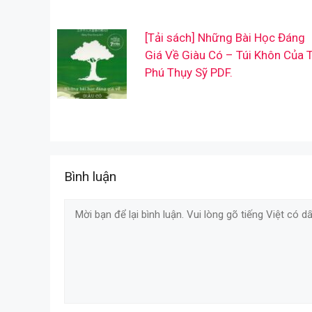
[Tải sách] Những Bài Học Đáng
Giá Về Giàu Có – Túi Khôn Của 
Phú Thụy Sỹ PDF.
Bình luận
Comment