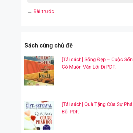
←
Bài trước
Sách cùng chủ đề
[Tải sách] Sống Đẹp – Cuộc Số
Có Muôn Vàn Lối Đi PDF.
[Tải sách] Quà Tặng Của Sự Phả
Bội PDF.