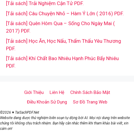
[Tải sách] Trải Nghiệm Cận Tử PDF.
[Tải sách] Câu Chuyện Nhỏ – Hàm Ý Lớn ( 2016) PDF.
[Tải sách] Quên Hôm Qua – Sống Cho Ngày Mai (
2017) PDF.
[Tải sách] Học Ăn, Học Nấu, Thẩm Thấu Yêu Thương
PDF.
[Tải sách] Khí Chất Bao Nhiêu Hạnh Phúc Bấy Nhiêu
PDF.
Giới Thiệu
Liên Hệ
Chính Sách Bảo Mật
Điều Khoản Sử Dụng
Sơ Đồ Trang Web
©2026 ♥ TaiSachPDF.Net
Website đang được thử nghiệm biên soạn tự động bởi AI. Mọi nội dung trên website
chúng tôi không chịu trách nhiệm. Bạn hãy cân nhắc thêm khi tham khảo bài viết, xin
cảm ơn!