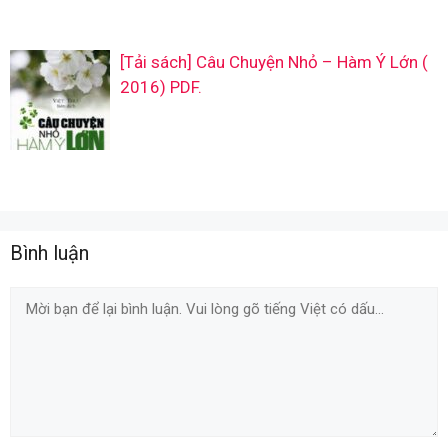
[Tải sách] Câu Chuyện Nhỏ – Hàm Ý Lớn (
2016) PDF.
Bình luận
Comment