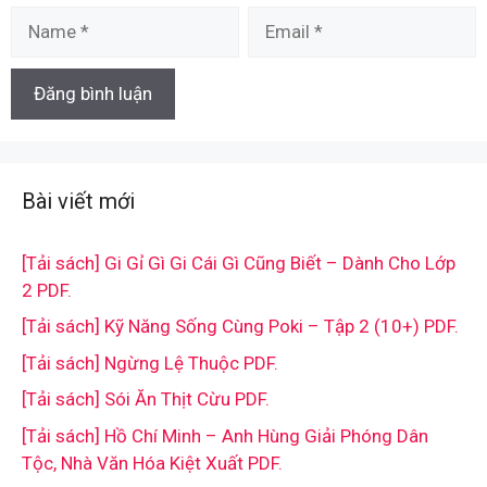
Name
Email
Bài viết mới
[Tải sách] Gi Gỉ Gì Gi Cái Gì Cũng Biết – Dành Cho Lớp
2 PDF.
[Tải sách] Kỹ Năng Sống Cùng Poki – Tập 2 (10+) PDF.
[Tải sách] Ngừng Lệ Thuộc PDF.
[Tải sách] Sói Ăn Thịt Cừu PDF.
[Tải sách] Hồ Chí Minh – Anh Hùng Giải Phóng Dân
Tộc, Nhà Văn Hóa Kiệt Xuất PDF.