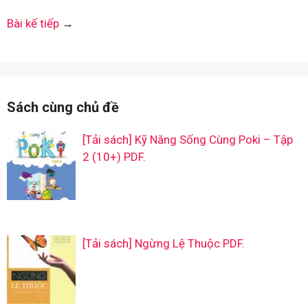
Bài kế tiếp
→
Sách cùng chủ đề
[Tải sách] Kỹ Năng Sống Cùng Poki – Tập
2 (10+) PDF.
[Tải sách] Ngừng Lệ Thuộc PDF.