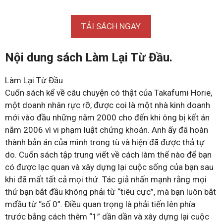
TẢI SÁCH NGAY
Nội dung sách Làm Lại Từ Đầu.
Làm Lại Từ Đầu
Cuốn sách kể về câu chuyện có thật của Takafumi Horie,
một doanh nhân rực rỡ, được coi là một nhà kinh doanh
mới vào đầu những năm 2000 cho đến khi ông bị kết án
năm 2006 vì vi phạm luật chứng khoán. Anh ấy đã hoàn
thành bản án của mình trong tù và hiện đã được thả tự
do. Cuốn sách tập trung viết về cách làm thế nào để bạn
có được lạc quan và xây dựng lại cuộc sống của bạn sau
khi đã mất tất cả mọi thứ. Tác giả nhấn mạnh rằng mọi
thứ bạn bắt đầu không phải từ “tiêu cực”, mà bạn luôn bắt
mđầu từ “số 0”. Điều quan trọng là phải tiến lên phía
trước bằng cách thêm “1” dần dần và xây dựng lại cuộc