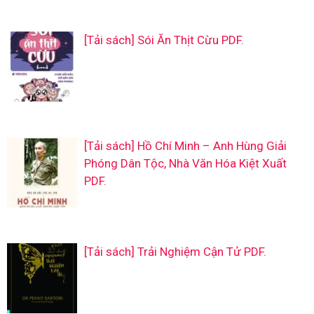
[Tải sách] Sói Ăn Thịt Cừu PDF.
[Tải sách] Hồ Chí Minh – Anh Hùng Giải
Phóng Dân Tộc, Nhà Văn Hóa Kiệt Xuất
PDF.
[Tải sách] Trải Nghiệm Cận Tử PDF.