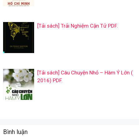
[Tải sách] Trải Nghiệm Cận Tử PDF.
[Tải sách] Câu Chuyện Nhỏ – Hàm Ý Lớn (
2016) PDF.
Bình luận