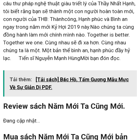
câu thư pháp nghệ thuật giàu triết lý của Thầy Nhất Hạnh,
tôi biết rằng bạn sẽ thành một con người hoàn toàn mới,
con người của THB: Thànhcông, Hạnh phúc và Bình an
ngay trong năm mới Kỷ Hợi 2019 này.Nào chúng ta cùng
đồng hành làm mới chính mình nào. Together is better.
Together we one. Cùng nhau sẽ đi xa hơn. Cùng nhau
chúng ta là một. Một bản thể bình an, hạnh phúc đầy hỷ
lạc. Tiến sĩ Nguyễn Mạnh HùngMời bạn đón đọc.
Tải thêm:
[Tải sách] Bác Hồ, Tấm Gương Mẫu Mực
Về Sự Giản Dị PDF.
Review sách Năm Mới Ta Cũng Mới.
Đang cập nhật…
Mua sách Năm Mới Ta Cũng Mới bản