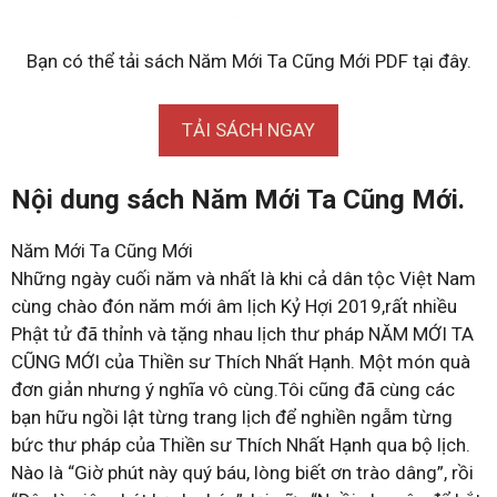
Bạn có thể tải sách Năm Mới Ta Cũng Mới PDF tại đây.
TẢI SÁCH NGAY
Nội dung sách Năm Mới Ta Cũng Mới.
Năm Mới Ta Cũng Mới
Những ngày cuối năm và nhất là khi cả dân tộc Việt Nam
cùng chào đón năm mới âm lịch Kỷ Hợi 2019,rất nhiều
Phật tử đã thỉnh và tặng nhau lịch thư pháp NĂM MỚI TA
CŨNG MỚI của Thiền sư Thích Nhất Hạnh. Một món quà
đơn giản nhưng ý nghĩa vô cùng.Tôi cũng đã cùng các
bạn hữu ngồi lật từng trang lịch để nghiền ngẫm từng
bức thư pháp của Thiền sư Thích Nhất Hạnh qua bộ lịch.
Nào là “Giờ phút này quý báu, lòng biết ơn trào dâng”, rồi