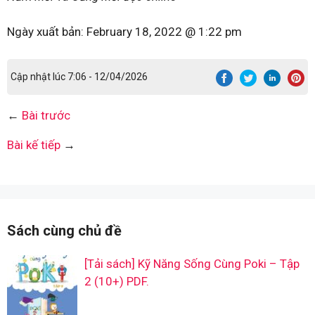
Ngày xuất bản:
February 18, 2022 @ 1:22 pm
Cập nhật lúc 7:06 - 12/04/2026
←
Bài trước
Bài kế tiếp
→
Sách cùng chủ đề
[Tải sách] Kỹ Năng Sống Cùng Poki – Tập
2 (10+) PDF.