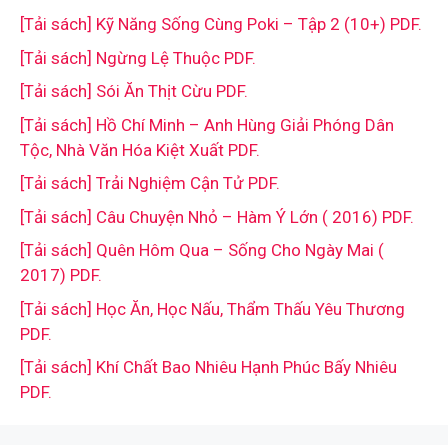
[Tải sách] Kỹ Năng Sống Cùng Poki – Tập 2 (10+) PDF.
[Tải sách] Ngừng Lệ Thuộc PDF.
[Tải sách] Sói Ăn Thịt Cừu PDF.
[Tải sách] Hồ Chí Minh – Anh Hùng Giải Phóng Dân
Tộc, Nhà Văn Hóa Kiệt Xuất PDF.
[Tải sách] Trải Nghiệm Cận Tử PDF.
[Tải sách] Câu Chuyện Nhỏ – Hàm Ý Lớn ( 2016) PDF.
[Tải sách] Quên Hôm Qua – Sống Cho Ngày Mai (
2017) PDF.
[Tải sách] Học Ăn, Học Nấu, Thẩm Thấu Yêu Thương
PDF.
[Tải sách] Khí Chất Bao Nhiêu Hạnh Phúc Bấy Nhiêu
PDF.