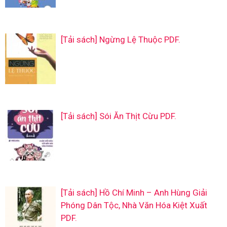
[Tải sách] Ngừng Lệ Thuộc PDF.
[Tải sách] Sói Ăn Thịt Cừu PDF.
[Tải sách] Hồ Chí Minh – Anh Hùng Giải
Phóng Dân Tộc, Nhà Văn Hóa Kiệt Xuất
PDF.