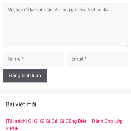
Comment
Name
Email
Bài viết mới
[Tải sách] Gi Gỉ Gì Gi Cái Gì Cũng Biết – Dành Cho Lớp
2 PDF.