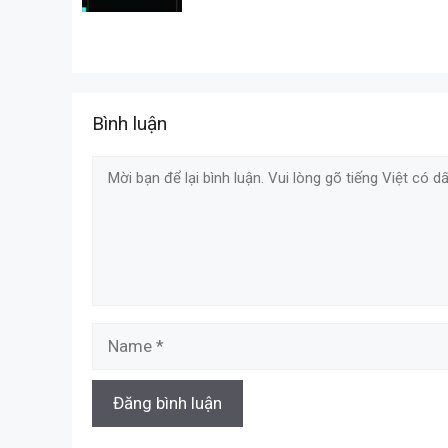
Bình luận
Comment
Name