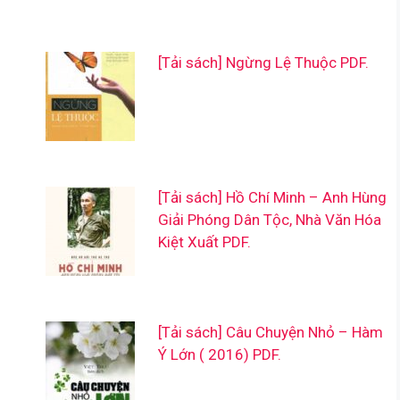
[Tải sách] Ngừng Lệ Thuộc PDF.
[Tải sách] Hồ Chí Minh – Anh Hùng
Giải Phóng Dân Tộc, Nhà Văn Hóa
Kiệt Xuất PDF.
[Tải sách] Câu Chuyện Nhỏ – Hàm
Ý Lớn ( 2016) PDF.