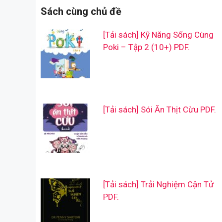
Sách cùng chủ đề
[Tải sách] Kỹ Năng Sống Cùng
Poki – Tập 2 (10+) PDF.
[Tải sách] Sói Ăn Thịt Cừu PDF.
[Tải sách] Trải Nghiệm Cận Tử
PDF.