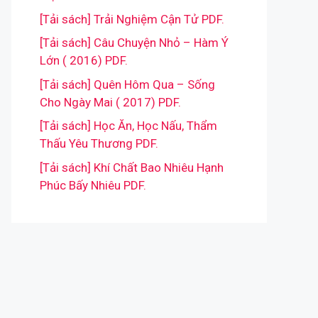
[Tải sách] Trải Nghiệm Cận Tử PDF.
[Tải sách] Câu Chuyện Nhỏ – Hàm Ý
Lớn ( 2016) PDF.
[Tải sách] Quên Hôm Qua – Sống
Cho Ngày Mai ( 2017) PDF.
[Tải sách] Học Ăn, Học Nấu, Thẩm
Thấu Yêu Thương PDF.
[Tải sách] Khí Chất Bao Nhiêu Hạnh
Phúc Bấy Nhiêu PDF.