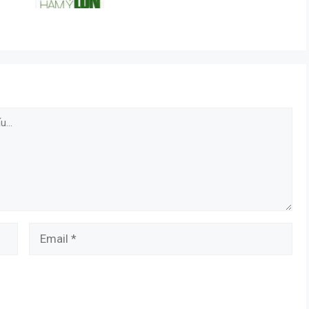
Email