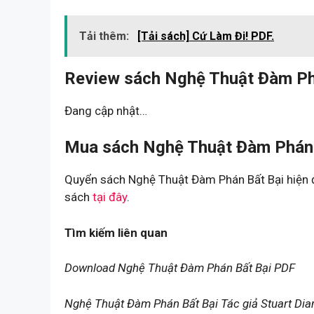
Tải thêm:
[Tải sách] Cứ Làm Đi! PDF.
Review sách Nghệ Thuật Đàm Ph
Đang cập nhật…
Mua sách Nghệ Thuật Đàm Phán B
Quyển sách Nghệ Thuật Đàm Phán Bất Bại hiện đ
sách
tại đây
.
Tìm kiếm liên quan
Download Nghệ Thuật Đàm Phán Bất Bại PDF
Nghệ Thuật Đàm Phán Bất Bại Tác giả Stuart Di