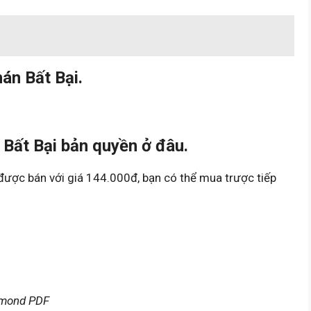
án Bất Bại.
ất Bại bản quyền ở đâu.
ược bán với giá 144.000đ, bạn có thể mua trược tiếp
amond PDF