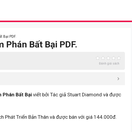
t Bại PDF.
m Phán Bất Bại PDF.
Đánh giá sách
 Phán Bất Bại
viết bởi Tác giả Stuart Diamond và được
ch Phát Triển Bản Thân và được bán với giá 144.000đ.