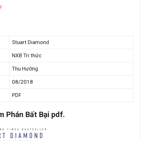
F
Stuart Diamond
NXB Tri thức
Thu Hường
08/2018
PDF
 Phán Bất Bại pdf.