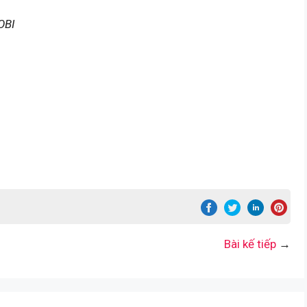
OBI
Bài kế tiếp
→