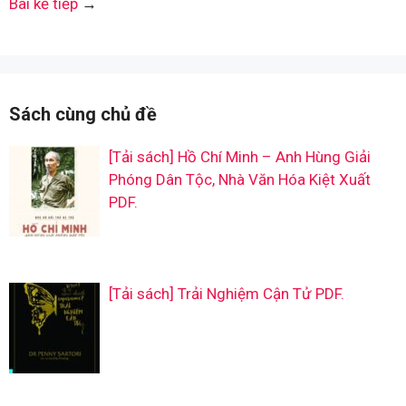
Bài kế tiếp
→
Sách cùng chủ đề
[Tải sách] Hồ Chí Minh – Anh Hùng Giải
Phóng Dân Tộc, Nhà Văn Hóa Kiệt Xuất
PDF.
[Tải sách] Trải Nghiệm Cận Tử PDF.