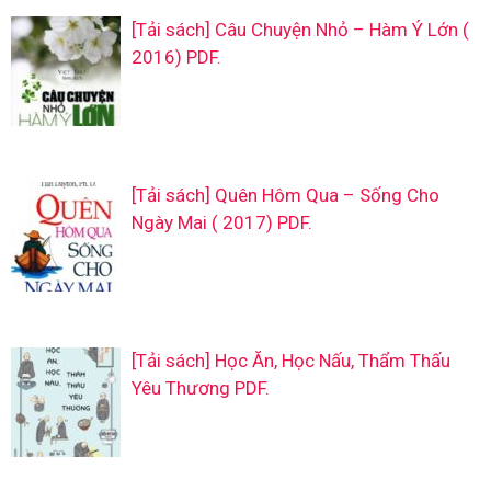
[Tải sách] Câu Chuyện Nhỏ – Hàm Ý Lớn (
2016) PDF.
[Tải sách] Quên Hôm Qua – Sống Cho
Ngày Mai ( 2017) PDF.
[Tải sách] Học Ăn, Học Nấu, Thẩm Thấu
Yêu Thương PDF.