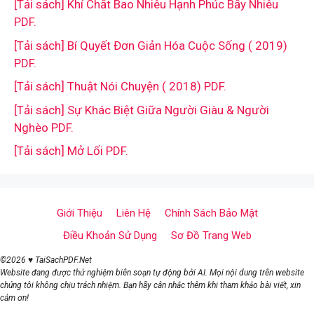
[Tải sách] Khí Chất Bao Nhiêu Hạnh Phúc Bấy Nhiêu
PDF.
[Tải sách] Bí Quyết Đơn Giản Hóa Cuộc Sống ( 2019)
PDF.
[Tải sách] Thuật Nói Chuyện ( 2018) PDF.
[Tải sách] Sự Khác Biệt Giữa Người Giàu & Người
Nghèo PDF.
[Tải sách] Mở Lối PDF.
Giới Thiệu
Liên Hệ
Chính Sách Bảo Mật
Điều Khoản Sử Dụng
Sơ Đồ Trang Web
©2026 ♥ TaiSachPDF.Net
Website đang được thử nghiệm biên soạn tự động bởi AI. Mọi nội dung trên website
chúng tôi không chịu trách nhiệm. Bạn hãy cân nhắc thêm khi tham khảo bài viết, xin
cảm ơn!