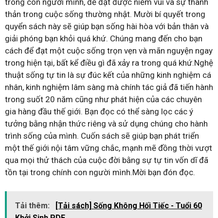
trong con người mình, để đạt được niềm vui và sự thanh
thản trong cuộc sống thường nhật. Mười bí quyết trong
quyển sách này sẽ giúp bạn sống hài hòa với bản thân và
giải phóng bạn khỏi quá khứ. Chúng mang đến cho bạn
cách để đạt một cuộc sống trọn vẹn và mãn nguyện ngay
trong hiện tại, bất kể điều gì đã xảy ra trong quá khứ.Nghệ
thuật sống tự tin là sự đúc kết của những kinh nghiệm cá
nhân, kinh nghiệm lâm sàng mà chính tác giả đã tiến hành
trong suốt 20 năm cũng như phát hiện của các chuyên
gia hàng đầu thế giới. Bạn đọc có thể sàng lọc các ý
tưởng bằng nhận thức riêng và sử dụng chúng cho hành
trình sống của mình. Cuốn sách sẽ giúp bạn phát triển
một thế giới nội tâm vững chắc, mạnh mẽ đồng thời vượt
qua mọi thử thách của cuộc đời bằng sự tự tin vốn dĩ đã
tồn tại trong chính con người mình.Mời bạn đón đọc.
Tải thêm:
[Tải sách] Sống Không Hối Tiếc - Tuổi 60
Khởi Sinh PDF.