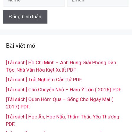
Bài viết mới
[Tải sách] Hồ Chí Minh – Anh Hùng Giải Phóng Dân
Tộc, Nhà Văn Hóa Kiệt Xuất PDF.
[Tải sách] Trải Nghiệm Cận Tử PDF.
[Tải sách] Câu Chuyện Nhỏ – Hàm Ý Lớn ( 2016) PDF.
[Tải sách] Quên Hôm Qua – Sống Cho Ngày Mai (
2017) PDF.
[Tải sách] Học Ăn, Học Nấu, Thẩm Thấu Yêu Thương
PDF.