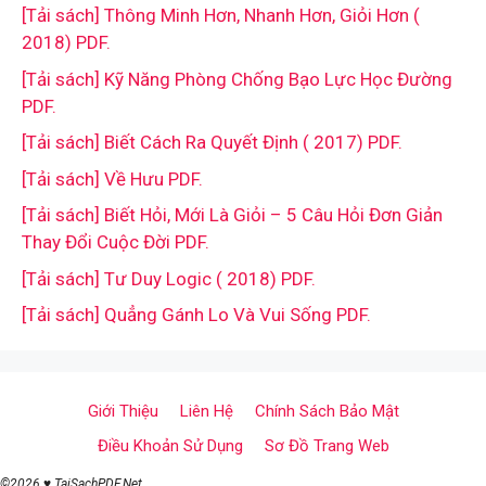
[Tải sách] Thông Minh Hơn, Nhanh Hơn, Giỏi Hơn (
2018) PDF.
[Tải sách] Kỹ Năng Phòng Chống Bạo Lực Học Đường
PDF.
[Tải sách] Biết Cách Ra Quyết Định ( 2017) PDF.
[Tải sách] Về Hưu PDF.
[Tải sách] Biết Hỏi, Mới Là Giỏi – 5 Câu Hỏi Đơn Giản
Thay Đổi Cuộc Đời PDF.
[Tải sách] Tư Duy Logic ( 2018) PDF.
[Tải sách] Quẳng Gánh Lo Và Vui Sống PDF.
Giới Thiệu
Liên Hệ
Chính Sách Bảo Mật
Điều Khoản Sử Dụng
Sơ Đồ Trang Web
©2026 ♥ TaiSachPDF.Net