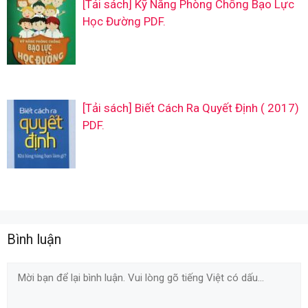
[Tải sách] Kỹ Năng Phòng Chống Bạo Lực
Học Đường PDF.
[Tải sách] Biết Cách Ra Quyết Định ( 2017)
PDF.
Bình luận
Comment