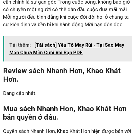
cần chính là sự gan góc.Trong cuộc sống, không bao giờ
có chuyện một người có thể dẫn đầu cuộc đua mãi mãi.
Mỗi người đều bình đẳng khi cuộc đời đòi hỏi ở chúng ta
sự kiên định và bền bỉ khi hành động.Mời bạn đón đọc.
Tải thêm:
[Tải sách] Yếu Tố May Rủi - Tại Sao May
Mắn Chưa Mỉm Cười Với Bạn PDF.
Review sách Nhanh Hơn, Khao Khát
Hơn.
Đang cập nhật…
Mua sách Nhanh Hơn, Khao Khát Hơn
bản quyền ở đâu.
Quyển sách Nhanh Hơn, Khao Khát Hơn hiện được bán với