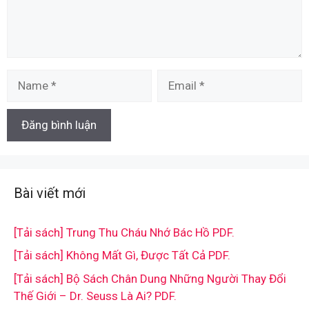
Name
Email
Bài viết mới
[Tải sách] Trung Thu Cháu Nhớ Bác Hồ PDF.
[Tải sách] Không Mất Gì, Được Tất Cả PDF.
[Tải sách] Bộ Sách Chân Dung Những Người Thay Đổi
Thế Giới – Dr. Seuss Là Ai? PDF.