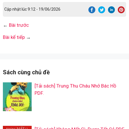
Cập nhật lúc 9:12 - 19/06/2026
←
Bài trước
Bài kế tiếp
→
Sách cùng chủ đề
[Tải sách] Trung Thu Cháu Nhớ Bác Hồ
PDF.