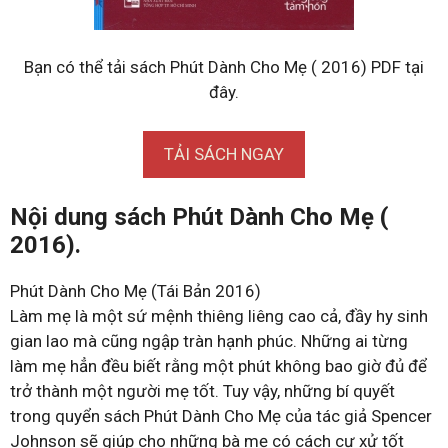
Bạn có thể tải sách Phút Dành Cho Mẹ ( 2016) PDF tại
đây.
TẢI SÁCH NGAY
Nội dung sách Phút Dành Cho Mẹ (
2016).
Phút Dành Cho Mẹ (Tái Bản 2016)
Làm mẹ là một sứ mệnh thiêng liêng cao cả, đầy hy sinh
gian lao mà cũng ngập tràn hạnh phúc. Những ai từng
làm mẹ hẳn đều biết rằng một phút không bao giờ đủ để
trở thành một người mẹ tốt. Tuy vậy, những bí quyết
trong quyển sách Phút Dành Cho Mẹ của tác giả Spencer
Johnson sẽ giúp cho những bà mẹ có cách cư xử tốt