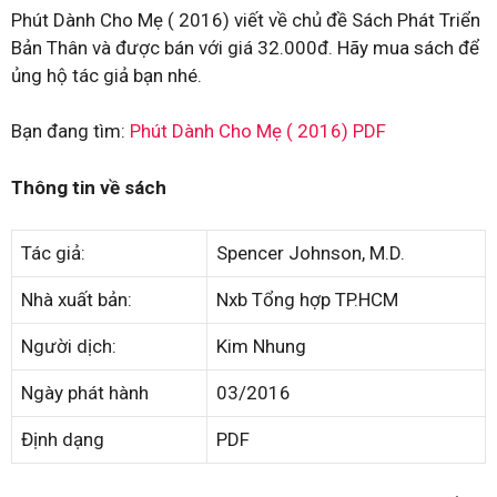
Phút Dành Cho Mẹ ( 2016) viết về chủ đề Sách Phát Triển
Bản Thân và được bán với giá 32.000đ. Hãy mua sách để
ủng hộ tác giả bạn nhé.
Bạn đang tìm:
Phút Dành Cho Mẹ ( 2016) PDF
Thông tin về sách
Tác giả:
Spencer Johnson, M.D.
Nhà xuất bản:
Nxb Tổng hợp TP.HCM
Người dịch:
Kim Nhung
Ngày phát hành
03/2016
Định dạng
PDF