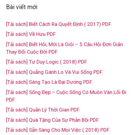
Bài viết mới
[Tải sách] Biết Cách Ra Quyết Định ( 2017) PDF.
[Tải sách] Về Hưu PDF.
[Tải sách] Biết Hỏi, Mới Là Giỏi – 5 Câu Hỏi Đơn Giản
Thay Đổi Cuộc Đời PDF.
[Tải sách] Tư Duy Logic ( 2018) PDF.
[Tải sách] Quẳng Gánh Lo Và Vui Sống PDF.
[Tải sách] Sáng Tạo Là Đại Dương PDF.
[Tải sách] Sống Đẹp – Cuộc Sống Có Muôn Vàn Lối Đi
PDF.
[Tải sách] Quản Lý Thời Gian PDF.
[Tải sách] Quà Tặng Của Sự Phản Bội PDF.
[Tải sách] Sẵn Sàng Cho Mọi Việc ( 2018) PDF.