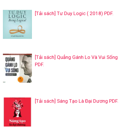
[Tải sách] Tư Duy Logic ( 2018) PDF.
[Tải sách] Quẳng Gánh Lo Và Vui Sống
PDF.
[Tải sách] Sáng Tạo Là Đại Dương PDF.