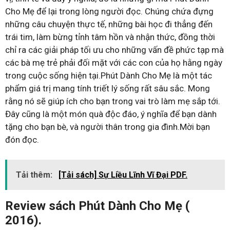
Cho Mẹ để lại trong lòng người đọc. Chúng chứa đựng
những câu chuyện thực tế, những bài học đi thẳng đến
trái tim, làm bừng tỉnh tâm hồn và nhận thức, đồng thời
chỉ ra các giải pháp tối ưu cho những vấn đề phức tạp mà
các bà mẹ trẻ phải đối mặt với các con của họ hằng ngày
trong cuộc sống hiện tại.Phút Dành Cho Mẹ là một tác
phẩm giá trị mang tính triết lý sống rất sâu sắc. Mong
rằng nó sẽ giúp ích cho bạn trong vai trò làm mẹ sắp tới.
Đây cũng là một món quà độc đáo, ý nghĩa để bạn dành
tặng cho bạn bè, và người thân trong gia đình.Mời bạn
đón đọc.
Tải thêm:
[Tải sách] Sự Liều Lĩnh Vĩ Đại PDF.
Review sách Phút Dành Cho Mẹ (
2016).