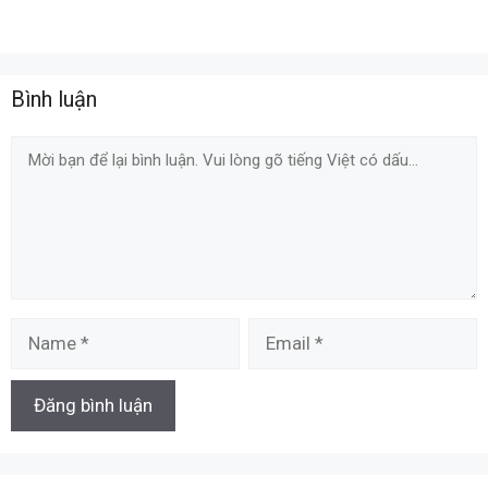
Bình luận
Comment
Name
Email