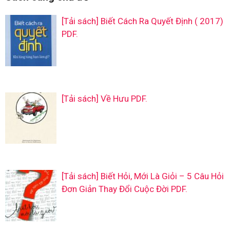
[Tải sách] Biết Cách Ra Quyết Định ( 2017)
PDF.
[Tải sách] Về Hưu PDF.
[Tải sách] Biết Hỏi, Mới Là Giỏi – 5 Câu Hỏi
Đơn Giản Thay Đổi Cuộc Đời PDF.