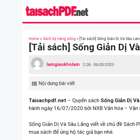
Skip
to
content
Home
»
Sách kỹ năng sống
»
[Tải sách] Sống Giản Dị Và Sâu Lắn
[Tải sách] Sống Giản Dị V
lamgiaukholam
2:28 - 06/03/2023
Nội dung bài viết
Taisachpdf.net
– Quyển sách
Sống Giản Dị Và
hành ngày 16/07/2020 bởi NXB Văn hóa – Văn 
Sống Giản Dị Và Sâu Lắng viết về chủ đề Sách P
mua sách để ủng hộ tác giả bạn nhé.