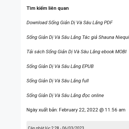
Tìm kiếm liên quan
Download Sống Giản Dị Và Sâu Lắng PDF
Sống Giản Dị Và Sâu Lắng Tác giả Shauna Niequ
Tải sách Sống Giản Dị Và Sâu Lắng ebook MOBI
Sống Giản Dị Và Sâu Lắng EPUB
Sống Giản Dị Và Sâu Lắng full
Sống Giản Dị Và Sâu Lắng đọc online
Ngày xuất bản:
February 22, 2022 @ 11:56 am
Cập nhật lúc 2:28 - 06/03/2023