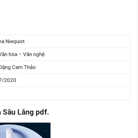
a Niequist
Văn hóa – Văn nghệ
Đặng Cam Thảo
7/2020
 Sâu Lắng pdf.