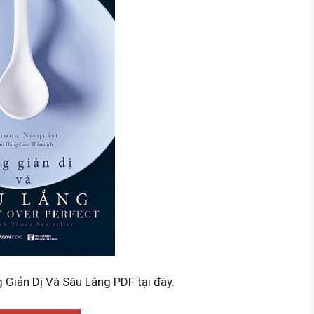
g Giản Dị Và Sâu Lắng PDF tại đây.