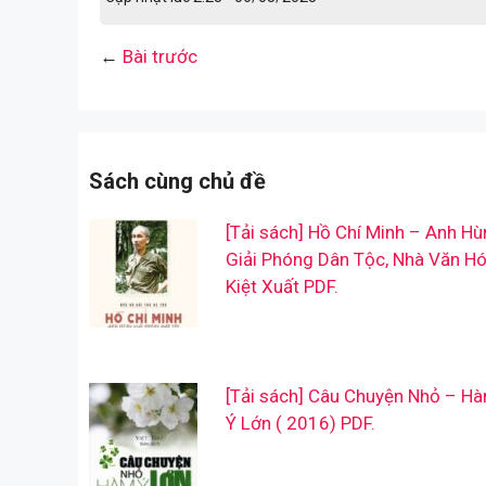
←
Bài trước
Sách cùng chủ đề
[Tải sách] Hồ Chí Minh – Anh Hù
Giải Phóng Dân Tộc, Nhà Văn H
Kiệt Xuất PDF.
[Tải sách] Câu Chuyện Nhỏ – H
Ý Lớn ( 2016) PDF.