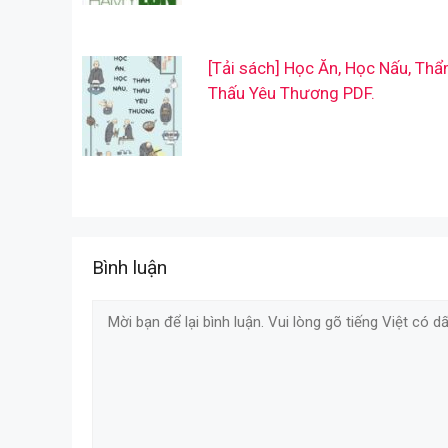
[Tải sách] Học Ăn, Học Nấu, Th
Thấu Yêu Thương PDF.
Bình luận
Comment