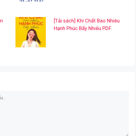
ẩm
[Tải sách] Khí Chất Bao Nhiêu
Hạnh Phúc Bấy Nhiêu PDF.