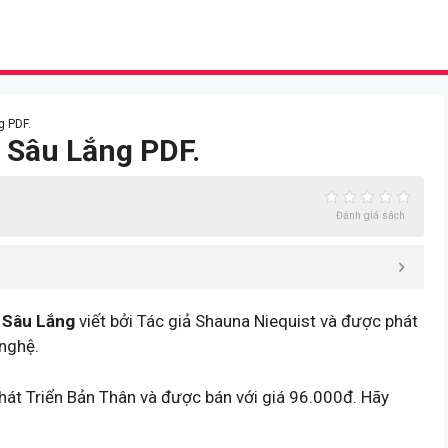
g PDF.
à Sâu Lắng PDF.
Đánh giá sách
 Sâu Lắng
viết bởi Tác giả Shauna Niequist và được phát
nghệ.
hát Triển Bản Thân và được bán với giá 96.000đ. Hãy