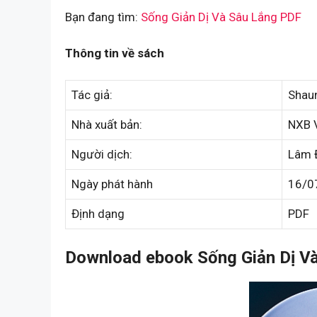
Bạn đang tìm:
Sống Giản Dị Và Sâu Lắng PDF
Thông tin về sách
Tác giả:
Shaun
Nhà xuất bản:
NXB 
Người dịch:
Lâm 
Ngày phát hành
16/0
Định dạng
PDF
Download ebook Sống Giản Dị Và