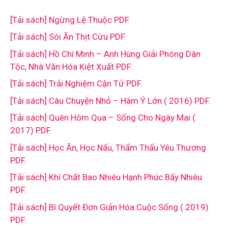
[Tải sách] Ngừng Lệ Thuộc PDF.
[Tải sách] Sói Ăn Thịt Cừu PDF.
[Tải sách] Hồ Chí Minh – Anh Hùng Giải Phóng Dân
Tộc, Nhà Văn Hóa Kiệt Xuất PDF.
[Tải sách] Trải Nghiệm Cận Tử PDF.
[Tải sách] Câu Chuyện Nhỏ – Hàm Ý Lớn ( 2016) PDF.
[Tải sách] Quên Hôm Qua – Sống Cho Ngày Mai (
2017) PDF.
[Tải sách] Học Ăn, Học Nấu, Thẩm Thấu Yêu Thương
PDF.
[Tải sách] Khí Chất Bao Nhiêu Hạnh Phúc Bấy Nhiêu
PDF.
[Tải sách] Bí Quyết Đơn Giản Hóa Cuộc Sống ( 2019)
PDF.