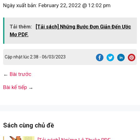
Ngày xuất bản:
February 22, 2022 @ 12:02 pm
Tải thêm:
[Tải sách] Những Bước Đơn Giản Đến Ước
Mơ PDF.
Cập nhật lúc 2:38 - 06/03/2023
←
Bài trước
Bài kế tiếp
→
Sách cùng chủ đề
[Tải sách] Ngừng Lệ Thuộc PDF.