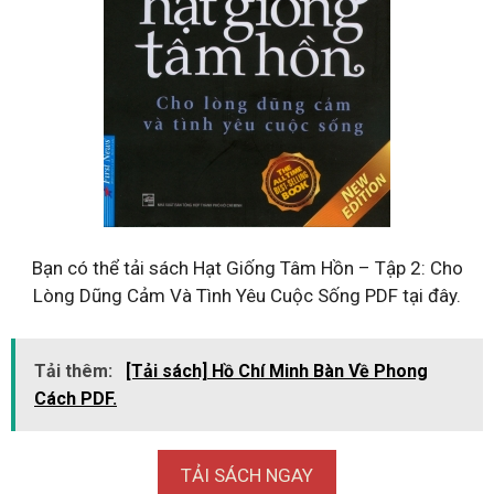
Bạn có thể tải sách Hạt Giống Tâm Hồn – Tập 2: Cho
Lòng Dũng Cảm Và Tình Yêu Cuộc Sống PDF tại đây.
Tải thêm:
[Tải sách] Hồ Chí Minh Bàn Về Phong
Cách PDF.
TẢI SÁCH NGAY