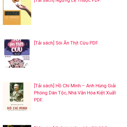
[Tải sách] Sói Ăn Thịt Cừu PDF.
[Tải sách] Hồ Chí Minh – Anh Hùng Giải
Phóng Dân Tộc, Nhà Văn Hóa Kiệt Xuất
PDF.