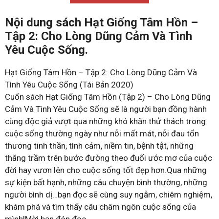
Nội dung sách Hạt Giống Tâm Hồn –
Tập 2: Cho Lòng Dũng Cảm Và Tình
Yêu Cuộc Sống.
Hạt Giống Tâm Hồn – Tập 2: Cho Lòng Dũng Cảm Và
Tình Yêu Cuộc Sống (Tái Bản 2020)
Cuốn sách Hạt Giống Tâm Hồn (Tập 2) – Cho Lòng Dũng
Cảm Và Tình Yêu Cuộc Sống sẽ là người bạn đồng hành
cùng độc giả vượt qua những khó khăn thử thách trong
cuộc sống thường ngày như nỗi mất mát, nỗi đau tổn
thương tinh thần, tình cảm, niềm tin, bệnh tật, những
thăng trầm trên bước đường theo đuổi ước mơ của cuộc
đời hay vươn lên cho cuộc sống tốt đẹp hơn.Qua những
sự kiện bất hạnh, những câu chuyện bình thường, những
người bình dị…bạn đọc sẽ cùng suy ngẫm, chiêm nghiệm,
khám phá và tìm thấy câu châm ngôn cuộc sống của