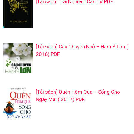
[Tải sách] Trải Nghiệm Cận Tử PDF.
[Tải sách] Câu Chuyện Nhỏ – Hàm Ý Lớn (
2016) PDF.
[Tải sách] Quên Hôm Qua – Sống Cho
Ngày Mai ( 2017) PDF.