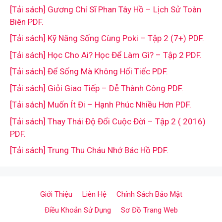
[Tải sách] Gương Chí Sĩ Phan Tây Hồ – Lịch Sử Toàn
Biên PDF.
[Tải sách] Kỹ Năng Sống Cùng Poki – Tập 2 (7+) PDF.
[Tải sách] Học Cho Ai? Học Để Làm Gì? – Tập 2 PDF.
[Tải sách] Để Sống Mà Không Hối Tiếc PDF.
[Tải sách] Giỏi Giao Tiếp – Dễ Thành Công PDF.
[Tải sách] Muốn Ít Đi – Hạnh Phúc Nhiều Hơn PDF.
[Tải sách] Thay Thái Độ Đổi Cuộc Đời – Tập 2 ( 2016)
PDF.
[Tải sách] Trung Thu Cháu Nhớ Bác Hồ PDF.
Giới Thiệu
Liên Hệ
Chính Sách Bảo Mật
Điều Khoản Sử Dụng
Sơ Đồ Trang Web