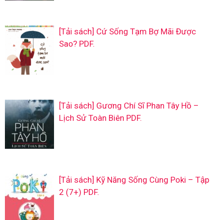
[Tải sách] Cứ Sống Tạm Bợ Mãi Được
Sao? PDF.
[Tải sách] Gương Chí Sĩ Phan Tây Hồ –
Lịch Sử Toàn Biên PDF.
[Tải sách] Kỹ Năng Sống Cùng Poki – Tập
2 (7+) PDF.