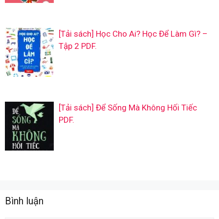
[Tải sách] Học Cho Ai? Học Để Làm Gì? –
Tập 2 PDF.
[Tải sách] Để Sống Mà Không Hối Tiếc
PDF.
Bình luận