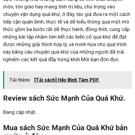
môn, tôn giáo hay mang tính trị liệu, chú trọng vào
chuyện vận dụng quá khứ, ở đây, tác giả đưa ra một cách
tiếp cận quân bình, thực tế và dễ hiểu thông qua một mô
thức gồm ba bước rất dễ thực hành, đồng thời, cung cấp
những bài tập nhằm liên kết các biến cố quá khứ để đạt
được những giải thích hợp lý, và minh họa cho quá trình
này bằng câu chuyện quá khứ của những người đã trải
nghiệm các kết quả đầy hứng khởi.Mời bạn đón đọc.
Tải thêm:
[Tải sách] Hãy Bình Tâm PDF.
Review sách Sức Mạnh Của Quá Khứ.
Đang cập nhật…
Mua sách Sức Mạnh Của Quá Khứ bản