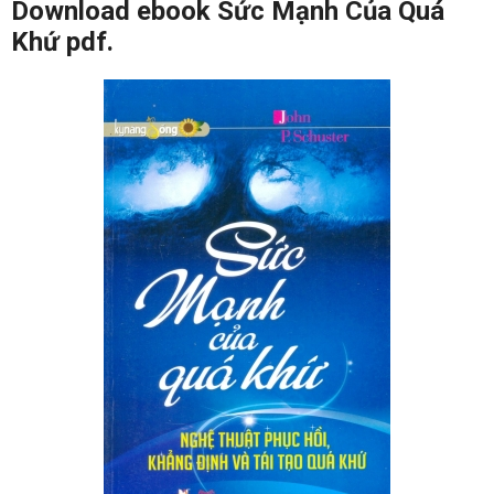
Download ebook Sức Mạnh Của Quá
Khứ pdf.