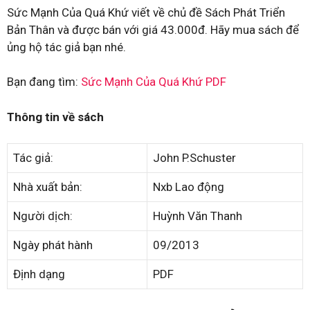
Sức Mạnh Của Quá Khứ viết về chủ đề Sách Phát Triển
Bản Thân và được bán với giá 43.000đ. Hãy mua sách để
ủng hộ tác giả bạn nhé.
Bạn đang tìm:
Sức Mạnh Của Quá Khứ PDF
Thông tin về sách
Tác giả:
John P.Schuster
Nhà xuất bản:
Nxb Lao động
Người dịch:
Huỳnh Văn Thanh
Ngày phát hành
09/2013
Định dạng
PDF