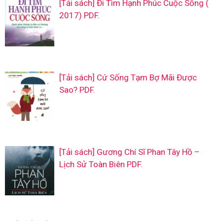
[Tải sách] Đi Tìm Hạnh Phúc Cuộc Sống (
2017) PDF.
[Tải sách] Cứ Sống Tạm Bợ Mãi Được
Sao? PDF.
[Tải sách] Gương Chí Sĩ Phan Tây Hồ –
Lịch Sử Toàn Biên PDF.