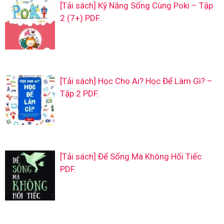
[Tải sách] Kỹ Năng Sống Cùng Poki – Tập
2 (7+) PDF.
[Tải sách] Học Cho Ai? Học Để Làm Gì? –
Tập 2 PDF.
[Tải sách] Để Sống Mà Không Hối Tiếc
PDF.