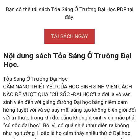
Bạn có thể tải sách Tỏa Sáng Ở Trường Đại Học PDF tại
đây.
TẢI SÁCH NGAY
Nội dung sách Tỏa Sáng Ở Trường Đại
Học.
Tỏa Sáng Ở Trường Đại Học
CẨM NANG THIẾT YẾU CỦA HỌC SINH SINH VIÊN CÁCH
NÀO ĐỂ VƯỢT QUA “CÚ SỐC -ĐẠI HỌC”Lạ đời là vô vàn
sinh viên đến với giảng đường Đại học bằng niềm cảm
hứng tuyệt vời và sự say mê, sáng tạo không biên giới đối
với tri thức, trong khi đó, cũng không ít sinh viên mắc phải
“cú sốc đại học”. Bởi vì, có quá nhiều thứ diễn ra không
như họ tưởng. Hoặc là họ cảm thấy nhiều thứ ở Đại học