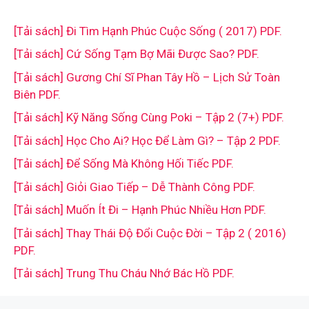
[Tải sách] Đi Tìm Hạnh Phúc Cuộc Sống ( 2017) PDF.
[Tải sách] Cứ Sống Tạm Bợ Mãi Được Sao? PDF.
[Tải sách] Gương Chí Sĩ Phan Tây Hồ – Lịch Sử Toàn
Biên PDF.
[Tải sách] Kỹ Năng Sống Cùng Poki – Tập 2 (7+) PDF.
[Tải sách] Học Cho Ai? Học Để Làm Gì? – Tập 2 PDF.
[Tải sách] Để Sống Mà Không Hối Tiếc PDF.
[Tải sách] Giỏi Giao Tiếp – Dễ Thành Công PDF.
[Tải sách] Muốn Ít Đi – Hạnh Phúc Nhiều Hơn PDF.
[Tải sách] Thay Thái Độ Đổi Cuộc Đời – Tập 2 ( 2016)
PDF.
[Tải sách] Trung Thu Cháu Nhớ Bác Hồ PDF.