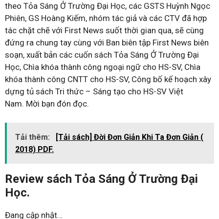
theo Tỏa Sáng Ở Trường Đại Học, các GSTS Huỳnh Ngọc
Phiên, GS Hoàng Kiếm, nhóm tác giả và các CTV đã hợp
tác chặt chẽ với First News suốt thời gian qua, sẽ cùng
đứng ra chung tay cùng với Ban biên tập First News biên
soạn, xuất bản các cuốn sách Tỏa Sáng Ở Trường Đại
Học, Chìa khóa thành công ngoại ngữ cho HS-SV, Chìa
khóa thành công CNTT cho HS-SV, Công bố kế hoạch xây
dựng tủ sách Tri thức – Sáng tạo cho HS-SV Việt
Nam. Mời bạn đón đọc.
Tải thêm:
[Tải sách] Đời Đơn Giản Khi Ta Đơn Giản (
2018) PDF.
Review sách Tỏa Sáng Ở Trường Đại
Học.
Đang cập nhật…