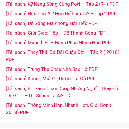
[Tải sách] Kỹ Năng Sống Cùng Poki – Tập 2 (7+) PDF.
[Tải sách] Học Cho Ai? Học Để Làm Gì? – Tập 2 PDF.
[Tải sách] Để Sống Mà Không Hối Tiếc PDF.
[Tải sách] Giỏi Giao Tiếp – Dễ Thành Công PDF.
[Tải sách] Muốn Ít Đi – Hạnh Phúc Nhiều Hơn PDF.
[Tải sách] Thay Thái Độ Đổi Cuộc Đời – Tập 2 ( 2016)
PDF.
[Tải sách] Trung Thu Cháu Nhớ Bác Hồ PDF.
[Tải sách] Không Mất Gì, Được Tất Cả PDF.
[Tải sách] Bộ Sách Chân Dung Những Người Thay Đổi
Thế Giới – Dr. Seuss Là Ai? PDF.
[Tải sách] Thông Minh Hơn, Nhanh Hơn, Giỏi Hơn (
2018) PDF.