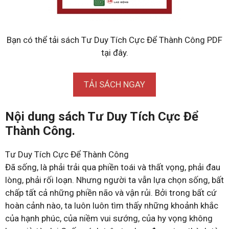
Bạn có thể tải sách Tư Duy Tích Cực Để Thành Công PDF
tại đây.
TẢI SÁCH NGAY
Nội dung sách Tư Duy Tích Cực Để
Thành Công.
Tư Duy Tích Cực Để Thành Công
Đã sống, là phải trải qua phiền toái và thất vọng, phải đau
lòng, phải rối loạn. Nhưng người ta vẫn lựa chọn sống, bất
chấp tất cả những phiền não và vận rủi. Bởi trong bất cứ
hoàn cảnh nào, ta luôn luôn tìm thấy những khoảnh khắc
của hạnh phúc, của niềm vui sướng, của hy vọng không