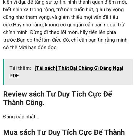
kiến vĩ đại, để tăng sự tự tin, hình thành quan điểm mới,
biết nhìn xa trông rộng, trở nên cuốn hút, giàu hy vọng
cũng như tham vọng, và giảm thiểu mọi vấn đề tiêu
cực.Hãy nhớ rằng, không có gì ngăn cản bạn ngoại trừ
chính mình. Đừng đi theo lối mòn, hãy tiến lên phía
trước.Bạn có thể làm điều đó, chỉ cần bạn tin rằng mình
có thể.Mời bạn đón đọc.
Tải thêm:
[Tải sách] Thất Bại Chẳng Gì Đáng Ngại
PDF.
Review sách Tư Duy Tích Cực Để
Thành Công.
Đang cập nhật…
Mua sách Tư Duy Tích Cực Để Thành