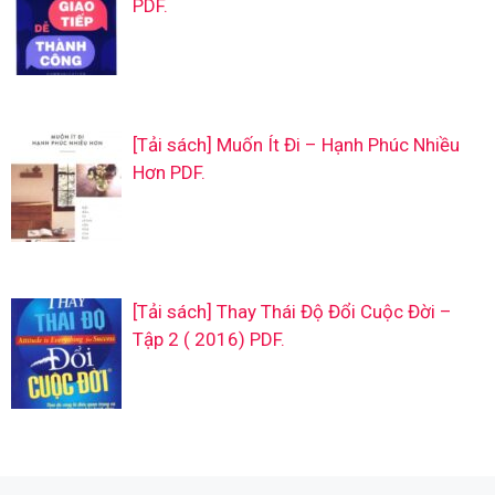
PDF.
[Tải sách] Muốn Ít Đi – Hạnh Phúc Nhiều
Hơn PDF.
[Tải sách] Thay Thái Độ Đổi Cuộc Đời –
Tập 2 ( 2016) PDF.