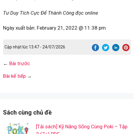
Tư Duy Tích Cực Để Thành Công đọc online
Ngày xuất bản:
February 21, 2022 @ 11:38 pm
Cập nhật lúc 13:47 - 24/07/2026
←
Bài trước
Bài kế tiếp
→
Sách cùng chủ đề
[Tải sách] Kỹ Năng Sống Cùng Poki – Tập
2 (7+) PDF.