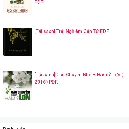
PDF.
[Tải sách] Trải Nghiệm Cận Tử PDF.
[Tải sách] Câu Chuyện Nhỏ – Hàm Ý Lớn (
2016) PDF.