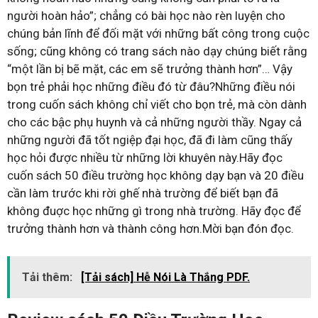
người hoàn hảo”; chẳng có bài học nào rèn luyện cho
chúng bản lĩnh để đối mặt với những bất công trong cuộc
sống; cũng không có trang sách nào dạy chúng biết rằng
“một lần bị bẽ mặt, các em sẽ trưởng thành hơn”… Vậy
bọn trẻ phải học những điều đó từ đâu?Những điều nói
trong cuốn sách không chỉ viết cho bọn trẻ, mà còn dành
cho các bậc phụ huynh và cả những người thầy. Ngay cả
những người đã tốt ngiệp đại học, đã đi làm cũng thấy
học hỏi được nhiều từ những lời khuyên này.Hãy đọc
cuốn sách 50 điều trường học không dạy bạn và 20 điều
cần làm trước khi rời ghế nhà trường để biết bạn đã
không đuợc học những gì trong nhà trường. Hãy đọc để
trưởng thành hơn và thành công hơn.Mời bạn đón đọc.
Tải thêm:
[Tải sách] Hễ Nói Là Thắng PDF.