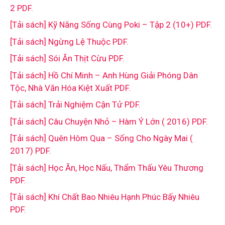
2 PDF.
[Tải sách] Kỹ Năng Sống Cùng Poki – Tập 2 (10+) PDF.
[Tải sách] Ngừng Lệ Thuộc PDF.
[Tải sách] Sói Ăn Thịt Cừu PDF.
[Tải sách] Hồ Chí Minh – Anh Hùng Giải Phóng Dân
Tộc, Nhà Văn Hóa Kiệt Xuất PDF.
[Tải sách] Trải Nghiệm Cận Tử PDF.
[Tải sách] Câu Chuyện Nhỏ – Hàm Ý Lớn ( 2016) PDF.
[Tải sách] Quên Hôm Qua – Sống Cho Ngày Mai (
2017) PDF.
[Tải sách] Học Ăn, Học Nấu, Thẩm Thấu Yêu Thương
PDF.
[Tải sách] Khí Chất Bao Nhiêu Hạnh Phúc Bấy Nhiêu
PDF.