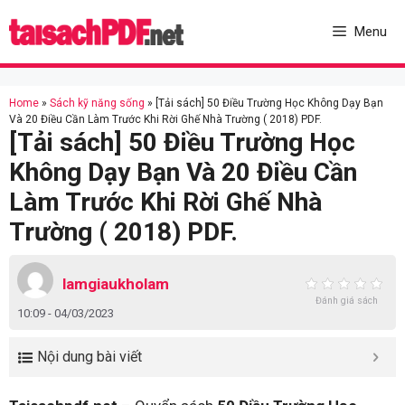
Skip
to
Menu
content
Home
»
Sách kỹ năng sống
»
[Tải sách] 50 Điều Trường Học Không Dạy Bạn
Và 20 Điều Cần Làm Trước Khi Rời Ghế Nhà Trường ( 2018) PDF.
[Tải sách] 50 Điều Trường Học
Không Dạy Bạn Và 20 Điều Cần
Làm Trước Khi Rời Ghế Nhà
Trường ( 2018) PDF.
lamgiaukholam
Đánh giá sách
10:09 - 04/03/2023
Nội dung bài viết