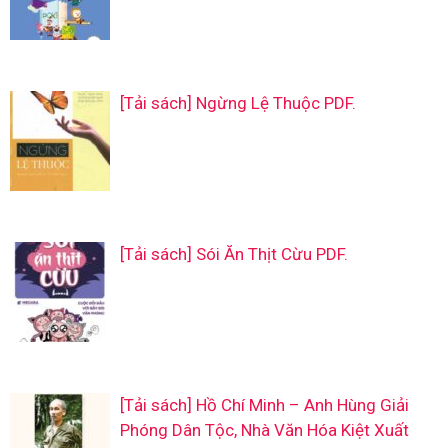
[Tải sách] Ngừng Lệ Thuộc PDF.
[Tải sách] Sói Ăn Thịt Cừu PDF.
[Tải sách] Hồ Chí Minh – Anh Hùng Giải
Phóng Dân Tộc, Nhà Văn Hóa Kiệt Xuất