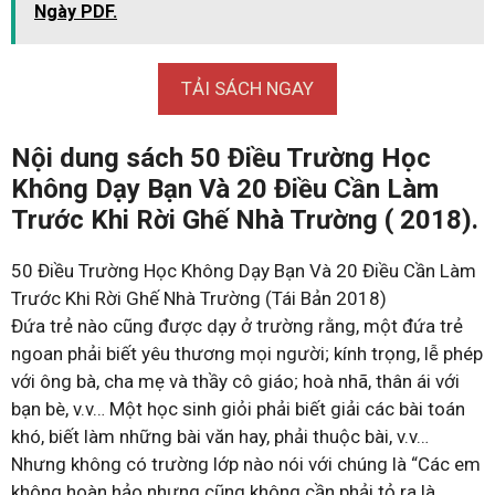
Ngày PDF.
TẢI SÁCH NGAY
Nội dung sách 50 Điều Trường Học
Không Dạy Bạn Và 20 Điều Cần Làm
Trước Khi Rời Ghế Nhà Trường ( 2018).
50 Điều Trường Học Không Dạy Bạn Và 20 Điều Cần Làm
Trước Khi Rời Ghế Nhà Trường (Tái Bản 2018)
Đứa trẻ nào cũng được dạy ở trường rằng, một đứa trẻ
ngoan phải biết yêu thương mọi người; kính trọng, lễ phép
với ông bà, cha mẹ và thầy cô giáo; hoà nhã, thân ái với
bạn bè, v.v… Một học sinh giỏi phải biết giải các bài toán
khó, biết làm những bài văn hay, phải thuộc bài, v.v…
Nhưng không có trường lớp nào nói với chúng là “Các em
không hoàn hảo nhưng cũng không cần phải tỏ ra là