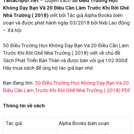
Taisachpdf.net
– Quyển sách
50 Điều Trường Học
Không Dạy Bạn Và 20 Điều Cần Làm Trước Khi Rời Ghế
Nhà Trường ( 2018)
viết bởi Tác giả Alpha Books biên
soạn và được phát hành ngày 03/2018 bởi Nxb Lao động
– Xã hội.
50 Điều Trường Học Không Dạy Bạn Và 20 Điều Cần Làm
Trước Khi Rời Ghế Nhà Trường ( 2018) viết về chủ đề
Sách Phát Triển Bản Thân và được bán với giá 102.000đ.
Hãy mua sách để ủng hộ tác giả bạn nhé.
Bạn đang tìm:
50 Điều Trường Học Không Dạy Bạn Và 20
Điều Cần Làm Trước Khi Rời Ghế Nhà Trường ( 2018) PDF
Thông tin về sách
Tác giả:
Alpha Books biên soạn