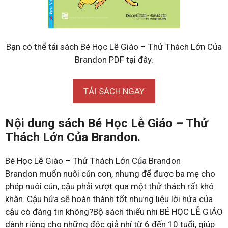
Bạn có thể tải sách Bé Học Lễ Giáo – Thử Thách Lớn Của
Brandon PDF tại đây.
TẢI SÁCH NGAY
Nội dung sách Bé Học Lễ Giáo – Thử
Thách Lớn Của Brandon.
Bé Học Lễ Giáo – Thử Thách Lớn Của Brandon
Brandon muốn nuôi cún con, nhưng để được ba mẹ cho
phép nuôi cún, cậu phải vượt qua một thử thách rất khó
khăn. Cậu hứa sẽ hoàn thành tốt nhưng liệu lời hứa của
cậu có đáng tin không?Bộ sách thiếu nhi BÉ HỌC LỄ GIÁO
dành riêng cho những độc giả nhí từ 6 đến 10 tuổi, giúp