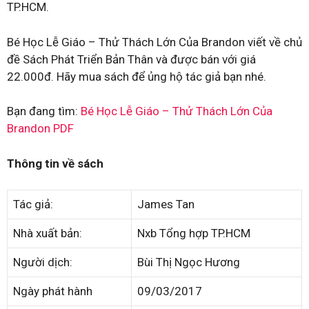
TP.HCM.
Bé Học Lễ Giáo – Thử Thách Lớn Của Brandon viết về chủ
đề Sách Phát Triển Bản Thân và được bán với giá
22.000đ. Hãy mua sách để ủng hộ tác giả bạn nhé.
Bạn đang tìm:
Bé Học Lễ Giáo – Thử Thách Lớn Của
Brandon PDF
Thông tin về sách
Tác giả:
James Tan
Nhà xuất bản:
Nxb Tổng hợp TP.HCM
Người dịch:
Bùi Thị Ngọc Hương
Ngày phát hành
09/03/2017