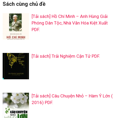
Sách cùng chủ đề
[Tải sách] Hồ Chí Minh – Anh Hùng Giải
Phóng Dân Tộc, Nhà Văn Hóa Kiệt Xuất
PDF.
[Tải sách] Trải Nghiệm Cận Tử PDF.
[Tải sách] Câu Chuyện Nhỏ – Hàm Ý Lớn (
2016) PDF.