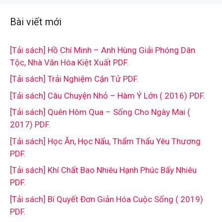
Bài viết mới
[Tải sách] Hồ Chí Minh – Anh Hùng Giải Phóng Dân
Tộc, Nhà Văn Hóa Kiệt Xuất PDF.
[Tải sách] Trải Nghiệm Cận Tử PDF.
[Tải sách] Câu Chuyện Nhỏ – Hàm Ý Lớn ( 2016) PDF.
[Tải sách] Quên Hôm Qua – Sống Cho Ngày Mai (
2017) PDF.
[Tải sách] Học Ăn, Học Nấu, Thẩm Thấu Yêu Thương
PDF.
[Tải sách] Khí Chất Bao Nhiêu Hạnh Phúc Bấy Nhiêu
PDF.
[Tải sách] Bí Quyết Đơn Giản Hóa Cuộc Sống ( 2019)
PDF.