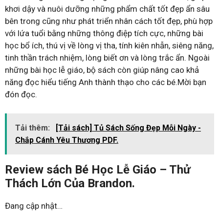
khơi dậy và nuôi dưỡng những phẩm chất tốt đẹp ẩn sâu
bên trong cũng như phát triển nhân cách tốt đẹp, phù hợp
với lứa tuổi bằng những thông điệp tích cực, những bài
học bổ ích, thú vị về lòng vị tha, tính kiên nhẫn, siêng năng,
tinh thần trách nhiệm, lòng biết ơn và lòng trắc ẩn. Ngoài
những bài học lễ giáo, bộ sách còn giúp nâng cao khả
năng đọc hiểu tiếng Anh thành thạo cho các bé.Mời bạn
đón đọc.
Tải thêm:
[Tải sách] Tủ Sách Sống Đẹp Mỗi Ngày -
Chắp Cánh Yêu Thương PDF.
Review sách Bé Học Lễ Giáo – Thử
Thách Lớn Của Brandon.
Đang cập nhật…