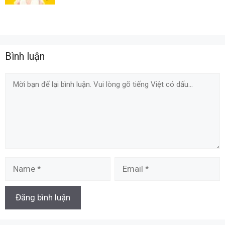
Bình luận
Comment
Name
Email