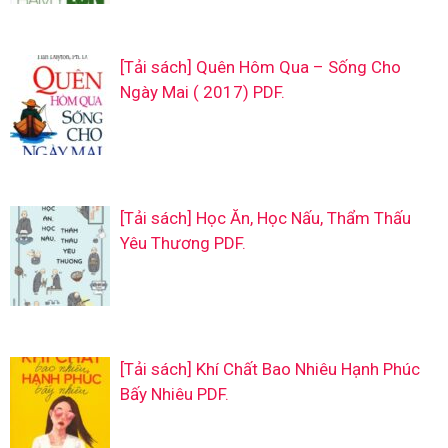
[Tải sách] Quên Hôm Qua – Sống Cho
Ngày Mai ( 2017) PDF.
[Tải sách] Học Ăn, Học Nấu, Thẩm Thấu
Yêu Thương PDF.
[Tải sách] Khí Chất Bao Nhiêu Hạnh Phúc
Bấy Nhiêu PDF.