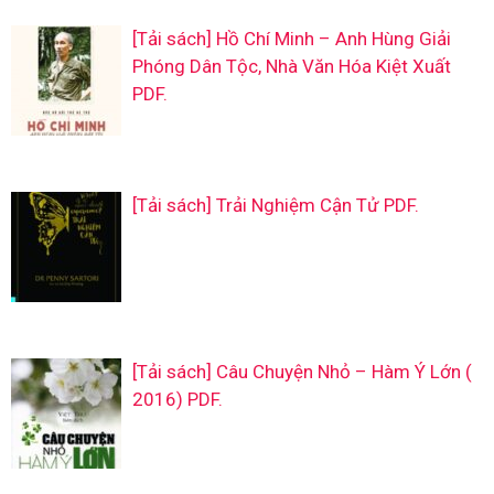
[Tải sách] Hồ Chí Minh – Anh Hùng Giải
Phóng Dân Tộc, Nhà Văn Hóa Kiệt Xuất
PDF.
[Tải sách] Trải Nghiệm Cận Tử PDF.
[Tải sách] Câu Chuyện Nhỏ – Hàm Ý Lớn (
2016) PDF.