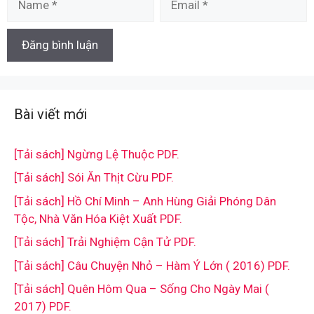
Bài viết mới
[Tải sách] Ngừng Lệ Thuộc PDF.
[Tải sách] Sói Ăn Thịt Cừu PDF.
[Tải sách] Hồ Chí Minh – Anh Hùng Giải Phóng Dân
Tộc, Nhà Văn Hóa Kiệt Xuất PDF.
[Tải sách] Trải Nghiệm Cận Tử PDF.
[Tải sách] Câu Chuyện Nhỏ – Hàm Ý Lớn ( 2016) PDF.
[Tải sách] Quên Hôm Qua – Sống Cho Ngày Mai (
2017) PDF.