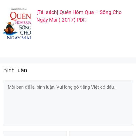
[Tải sách] Quên Hôm Qua – Sống Cho
Ngày Mai ( 2017) PDF.
Bình luận
Comment
Name
Email