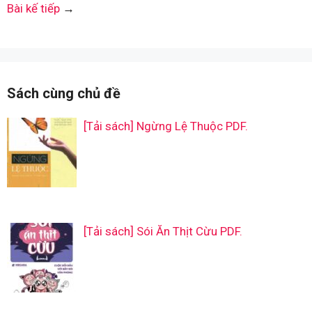
Bài kế tiếp
→
Sách cùng chủ đề
[Tải sách] Ngừng Lệ Thuộc PDF.
[Tải sách] Sói Ăn Thịt Cừu PDF.