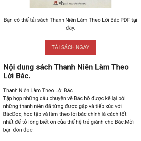
Bạn có thể tải sách Thanh Niên Làm Theo Lời Bác PDF tại
đây.
TẢI SÁCH NGAY
Nội dung sách Thanh Niên Làm Theo
Lời Bác.
Thanh Niên Làm Theo Lời Bác
Tập hợp những câu chuyện về Bác hồ được kể lại bởi
những thanh niên đã từng được gặp và tiếp xúc với
BácĐọc, học tập và làm theo lời bác chính là cách tốt
nhất để tỏ lòng biết ơn của thế hệ trẻ giành cho Bác.Mời
bạn đón đọc.