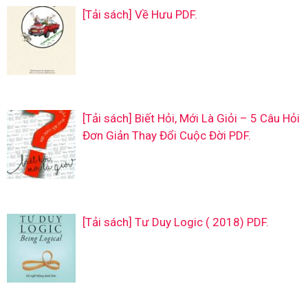
[Tải sách] Về Hưu PDF.
[Tải sách] Biết Hỏi, Mới Là Giỏi – 5 Câu Hỏi
Đơn Giản Thay Đổi Cuộc Đời PDF.
[Tải sách] Tư Duy Logic ( 2018) PDF.