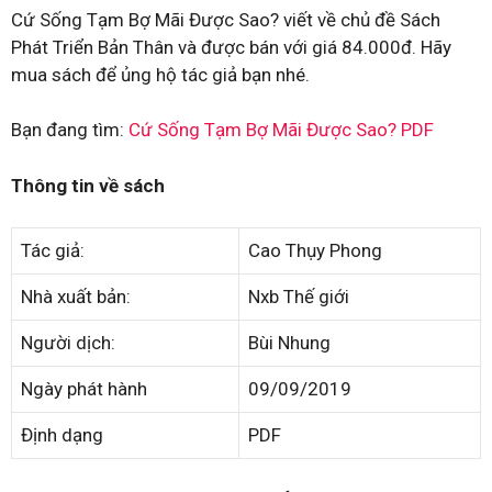
Cứ Sống Tạm Bợ Mãi Được Sao? viết về chủ đề Sách
Phát Triển Bản Thân và được bán với giá 84.000đ. Hãy
mua sách để ủng hộ tác giả bạn nhé.
Bạn đang tìm:
Cứ Sống Tạm Bợ Mãi Được Sao? PDF
Thông tin về sách
Tác giả:
Cao Thụy Phong
Nhà xuất bản:
Nxb Thế giới
Người dịch:
Bùi Nhung
Ngày phát hành
09/09/2019
Định dạng
PDF