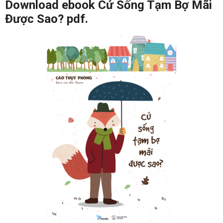
Download ebook Cứ Sống Tạm Bợ Mãi
Được Sao? pdf.