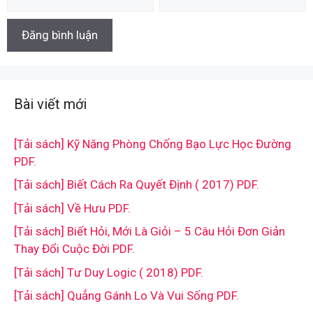
Bài viết mới
[Tải sách] Kỹ Năng Phòng Chống Bạo Lực Học Đường
PDF.
[Tải sách] Biết Cách Ra Quyết Định ( 2017) PDF.
[Tải sách] Về Hưu PDF.
[Tải sách] Biết Hỏi, Mới Là Giỏi – 5 Câu Hỏi Đơn Giản
Thay Đổi Cuộc Đời PDF.
[Tải sách] Tư Duy Logic ( 2018) PDF.
[Tải sách] Quẳng Gánh Lo Và Vui Sống PDF.