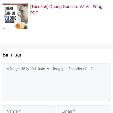
[Tải sách] Quẳng Gánh Lo Và Vui Sống
PDF.
Bình luận
Comment
Name
Email