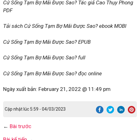
Cứ Sống Tạm Bợ Mãi Được Sao? Tác giả Cao Thụy Phong
PDF
Tải sách Cứ Sống Tạm Bợ Mãi Được Sao? ebook MOBI
Cứ Sống Tạm Bợ Mãi Được Sao? EPUB
Cứ Sống Tạm Bợ Mãi Được Sao? full
Cứ Sống Tạm Bợ Mãi Được Sao? đọc online
Ngày xuất bản:
February 21, 2022 @ 11:49 pm
Cập nhật lúc 5:59 - 04/03/2023
←
Bài trước
Bài kế tiếp
→