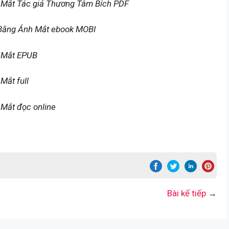
 Mắt Tác giả Thương Tâm Bích PDF
 Bằng Ánh Mắt ebook MOBI
h Mắt EPUB
Mắt full
 Mắt đọc online
Bài kế tiếp
→