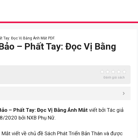
ất Tay: Đọc Vị Bằng Ánh Mắt PDF.
Bảo – Phất Tay: Đọc Vị Bằng
Đánh giá sách
ảo – Phất Tay: Đọc Vị Bằng Ánh Mắt
viết bởi Tác giả
8/2020 bởi NXB Phụ Nữ.
 Mắt viết về chủ đề Sách Phát Triển Bản Thân và được