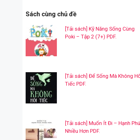
Sách cùng chủ đề
[Tải sách] Kỹ Năng Sống Cùng
Poki – Tập 2 (7+) PDF.
[Tải sách] Để Sống Mà Không Hố
Tiếc PDF.
[Tải sách] Muốn Ít Đi – Hạnh Ph
Nhiều Hơn PDF.