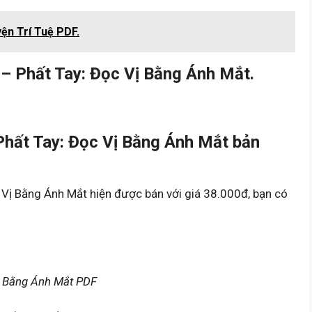
ện Trí Tuệ PDF.
– Phất Tay: Đọc Vị Bằng Ánh Mắt.
hất Tay: Đọc Vị Bằng Ánh Mắt bản
Vị Bằng Ánh Mắt hiện được bán với giá 38.000đ, bạn có
ị Bằng Ánh Mắt PDF