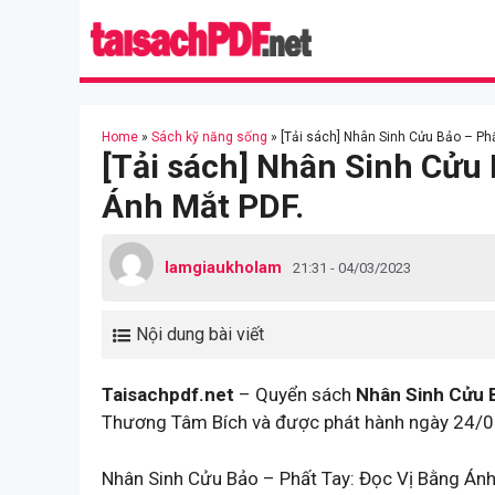
Skip
to
content
Home
»
Sách kỹ năng sống
»
[Tải sách] Nhân Sinh Cửu Bảo – Ph
[Tải sách] Nhân Sinh Cửu 
Ánh Mắt PDF.
lamgiaukholam
21:31 - 04/03/2023
Nội dung bài viết
Taisachpdf.net
– Quyển sách
Nhân Sinh Cửu B
Thương Tâm Bích và được phát hành ngày 24/0
Nhân Sinh Cửu Bảo – Phất Tay: Đọc Vị Bằng Ánh