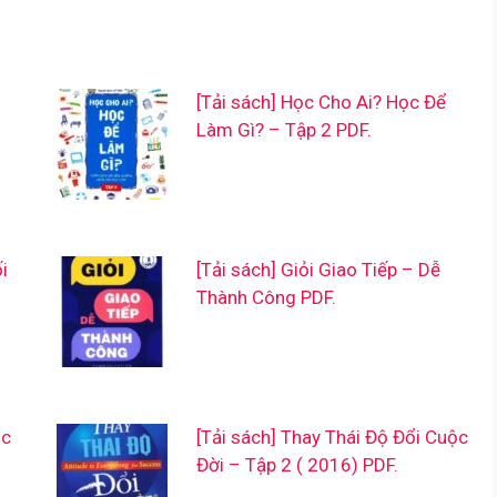
[Tải sách] Học Cho Ai? Học Để
Làm Gì? – Tập 2 PDF.
i
[Tải sách] Giỏi Giao Tiếp – Dễ
Thành Công PDF.
úc
[Tải sách] Thay Thái Độ Đổi Cuộc
Đời – Tập 2 ( 2016) PDF.