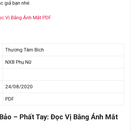
c giả bạn nhé.
ọc Vị Bằng Ánh Mắt PDF
Thương Tâm Bích
NXB Phụ Nữ
24/08/2020
PDF
ảo – Phất Tay: Đọc Vị Bằng Ánh Mắt