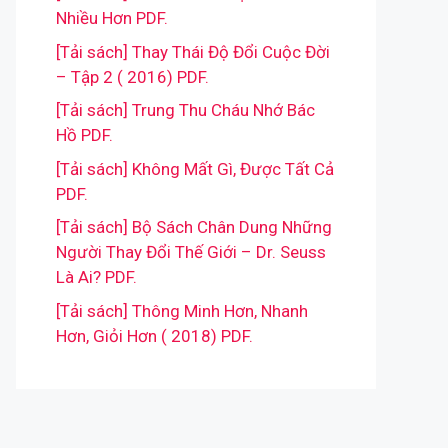
Nhiều Hơn PDF.
[Tải sách] Thay Thái Độ Đổi Cuộc Đời
– Tập 2 ( 2016) PDF.
[Tải sách] Trung Thu Cháu Nhớ Bác
Hồ PDF.
[Tải sách] Không Mất Gì, Được Tất Cả
PDF.
[Tải sách] Bộ Sách Chân Dung Những
Người Thay Đổi Thế Giới – Dr. Seuss
Là Ai? PDF.
[Tải sách] Thông Minh Hơn, Nhanh
Hơn, Giỏi Hơn ( 2018) PDF.