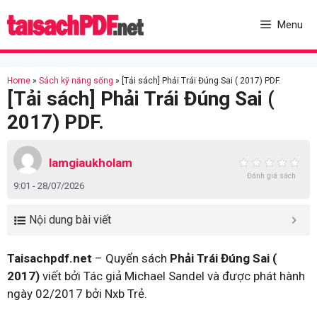
Skip
to
Menu
content
Home
»
Sách kỹ năng sống
»
[Tải sách] Phải Trái Đúng Sai ( 2017) PDF.
[Tải sách] Phải Trái Đúng Sai (
2017) PDF.
lamgiaukholam
Đánh giá sách
9:01 - 28/07/2026
Nội dung bài viết
Taisachpdf.net
– Quyển sách
Phải Trái Đúng Sai (
2017)
viết bởi Tác giả Michael Sandel và được phát hành
ngày 02/2017 bởi Nxb Trẻ.