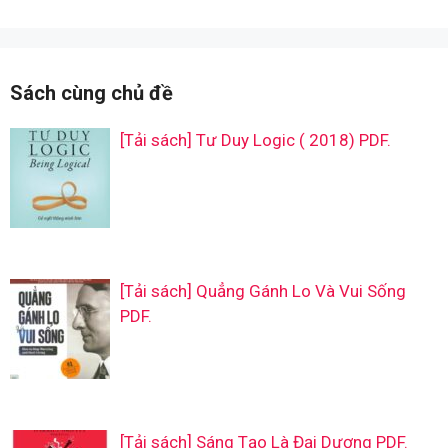
Sách cùng chủ đề
[Tải sách] Tư Duy Logic ( 2018) PDF.
[Tải sách] Quẳng Gánh Lo Và Vui Sống
PDF.
[Tải sách] Sáng Tạo Là Đại Dương PDF.