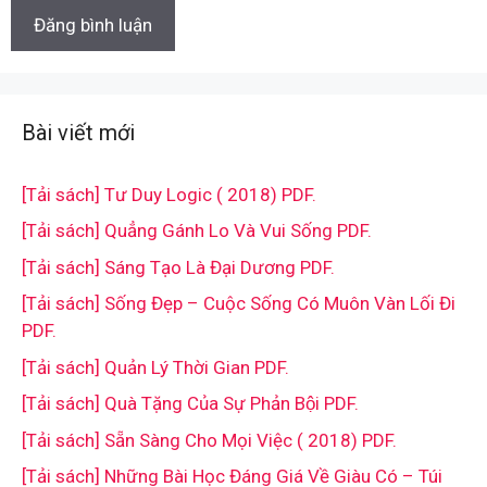
Bài viết mới
[Tải sách] Tư Duy Logic ( 2018) PDF.
[Tải sách] Quẳng Gánh Lo Và Vui Sống PDF.
[Tải sách] Sáng Tạo Là Đại Dương PDF.
[Tải sách] Sống Đẹp – Cuộc Sống Có Muôn Vàn Lối Đi
PDF.
[Tải sách] Quản Lý Thời Gian PDF.
[Tải sách] Quà Tặng Của Sự Phản Bội PDF.
[Tải sách] Sẵn Sàng Cho Mọi Việc ( 2018) PDF.
[Tải sách] Những Bài Học Đáng Giá Về Giàu Có – Túi