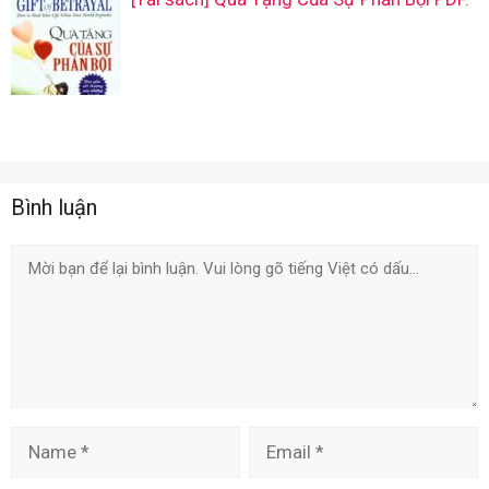
Bình luận
Comment
Name
Email