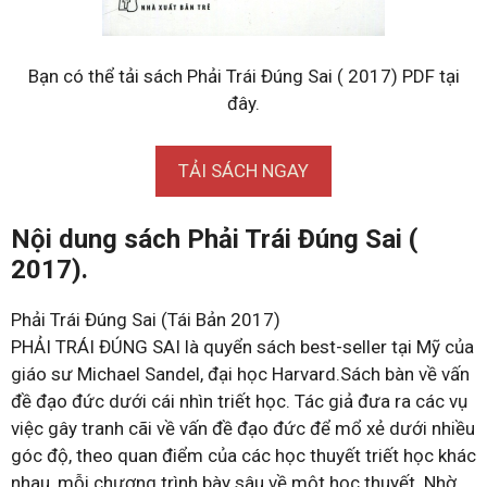
Bạn có thể tải sách Phải Trái Đúng Sai ( 2017) PDF tại
đây.
TẢI SÁCH NGAY
Nội dung sách Phải Trái Đúng Sai (
2017).
Phải Trái Đúng Sai (Tái Bản 2017)
PHẢI TRÁI ĐÚNG SAI là quyển sách best-seller tại Mỹ của
giáo sư Michael Sandel, đại học Harvard.Sách bàn về vấn
đề đạo đức dưới cái nhìn triết học. Tác giả đưa ra các vụ
việc gây tranh cãi về vấn đề đạo đức để mổ xẻ dưới nhiều
góc độ, theo quan điểm của các học thuyết triết học khác
nhau, mỗi chương trình bày sâu về một học thuyết. Nhờ