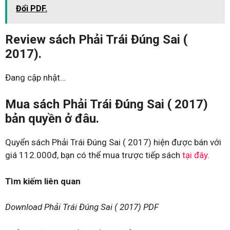
Đổi PDF.
Review sách Phải Trái Đúng Sai (
2017).
Đang cập nhật…
Mua sách Phải Trái Đúng Sai ( 2017)
bản quyền ở đâu.
Quyển sách Phải Trái Đúng Sai ( 2017) hiện được bán với
giá 112.000đ, bạn có thể mua trược tiếp sách
tại đây
.
Tìm kiếm liên quan
Download Phải Trái Đúng Sai ( 2017) PDF