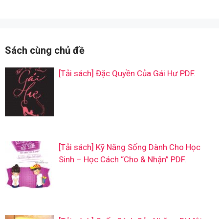
Sách cùng chủ đề
[Tải sách] Đặc Quyền Của Gái Hư PDF.
[Tải sách] Kỹ Năng Sống Dành Cho Học
Sinh – Học Cách “Cho & Nhận” PDF.