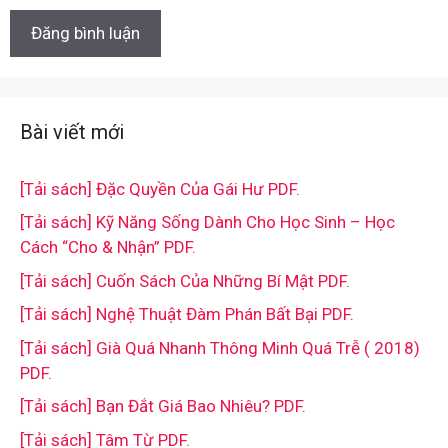
Bài viết mới
[Tải sách] Đặc Quyền Của Gái Hư PDF.
[Tải sách] Kỹ Năng Sống Dành Cho Học Sinh – Học
Cách “Cho & Nhận” PDF.
[Tải sách] Cuốn Sách Của Những Bí Mật PDF.
[Tải sách] Nghệ Thuật Đàm Phán Bất Bại PDF.
[Tải sách] Già Quá Nhanh Thông Minh Quá Trễ ( 2018)
PDF.
[Tải sách] Bạn Đắt Giá Bao Nhiêu? PDF.
[Tải sách] Tâm Từ PDF.