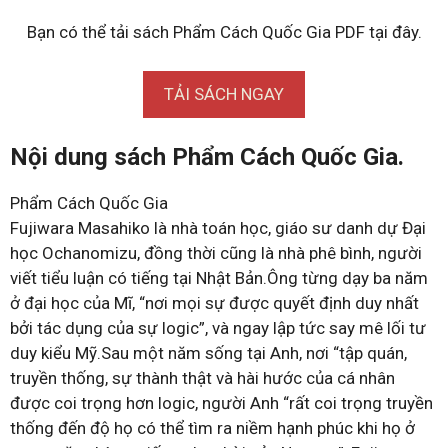
Bạn có thể tải sách Phẩm Cách Quốc Gia PDF tại đây.
TẢI SÁCH NGAY
Nội dung sách Phẩm Cách Quốc Gia.
Phẩm Cách Quốc Gia
Fujiwara Masahiko là nhà toán học, giáo sư danh dự Đại
học Ochanomizu, đồng thời cũng là nhà phê bình, người
viết tiểu luận có tiếng tại Nhật Bản.Ông từng dạy ba năm
ở đại học của Mĩ, “nơi mọi sự được quyết định duy nhất
bởi tác dụng của sự logic”, và ngay lập tức say mê lối tư
duy kiểu Mỹ.Sau một năm sống tại Anh, nơi “tập quán,
truyền thống, sự thành thật và hài hước của cá nhân
được coi trọng hơn logic, người Anh “rất coi trọng truyền
thống đến độ họ có thể tìm ra niềm hạnh phúc khi họ ở