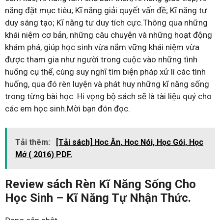
năng đặt mục tiêu; Kĩ năng giải quyết vấn đề; Kĩ năng tư
duy sáng tạo; Kĩ năng tư duy tích cực.Thông qua những
khái niệm cơ bản, những câu chuyện và những hoạt động
khám phá, giúp học sinh vừa nắm vững khái niệm vừa
được tham gia như người trong cuộc vào những tình
huống cụ thể, cùng suy nghĩ tìm biện pháp xử lí các tình
huống, qua đó rèn luyện và phát huy những kĩ năng sống
trong từng bài học. Hi vọng bộ sách sẽ là tài liệu quý cho
các em học sinh.Mời bạn đón đọc.
Tải thêm:
[Tải sách] Học Ăn, Học Nói, Học Gói, Học
Mở ( 2016) PDF.
Review sách Rèn Kĩ Năng Sống Cho
Học Sinh – Kĩ Năng Tự Nhận Thức.