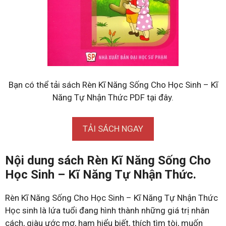
Bạn có thể tải sách Rèn Kĩ Năng Sống Cho Học Sinh – Kĩ
Năng Tự Nhận Thức PDF tại đây.
TẢI SÁCH NGAY
Nội dung sách Rèn Kĩ Năng Sống Cho
Học Sinh – Kĩ Năng Tự Nhận Thức.
Rèn Kĩ Năng Sống Cho Học Sinh – Kĩ Năng Tự Nhận Thức
Học sinh là lứa tuổi đang hình thành những giá trị nhân
cách, giàu ước mơ, ham hiểu biết, thích tìm tòi, muốn