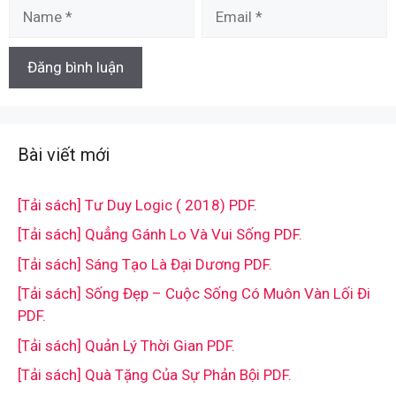
Name
Email
Bài viết mới
[Tải sách] Tư Duy Logic ( 2018) PDF.
[Tải sách] Quẳng Gánh Lo Và Vui Sống PDF.
[Tải sách] Sáng Tạo Là Đại Dương PDF.
[Tải sách] Sống Đẹp – Cuộc Sống Có Muôn Vàn Lối Đi
PDF.
[Tải sách] Quản Lý Thời Gian PDF.
[Tải sách] Quà Tặng Của Sự Phản Bội PDF.