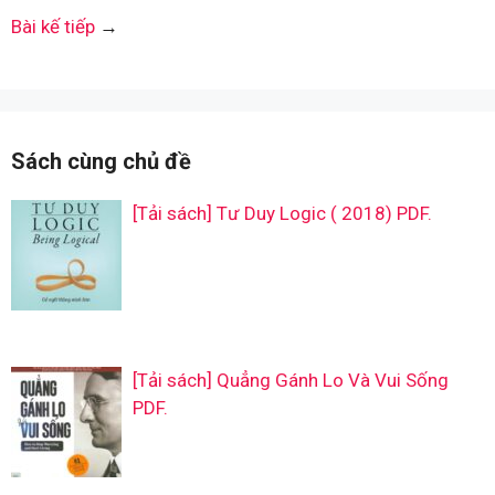
Bài kế tiếp
→
Sách cùng chủ đề
[Tải sách] Tư Duy Logic ( 2018) PDF.
[Tải sách] Quẳng Gánh Lo Và Vui Sống
PDF.