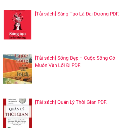
[Tải sách] Sáng Tạo Là Đại Dương PDF.
[Tải sách] Sống Đẹp – Cuộc Sống Có
Muôn Vàn Lối Đi PDF.
[Tải sách] Quản Lý Thời Gian PDF.